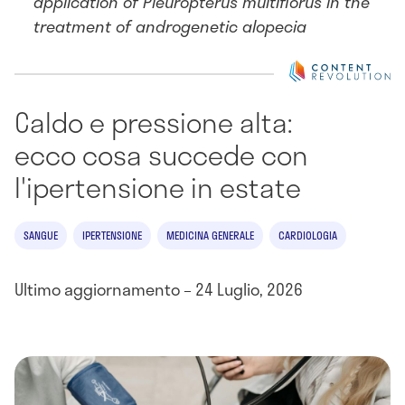
application of Pleuropterus multiflorus in the
treatment of androgenetic alopecia
Caldo e pressione alta:
ecco cosa succede con
l'ipertensione in estate
SANGUE
IPERTENSIONE
MEDICINA GENERALE
CARDIOLOGIA
Ultimo aggiornamento – 24 Luglio, 2026