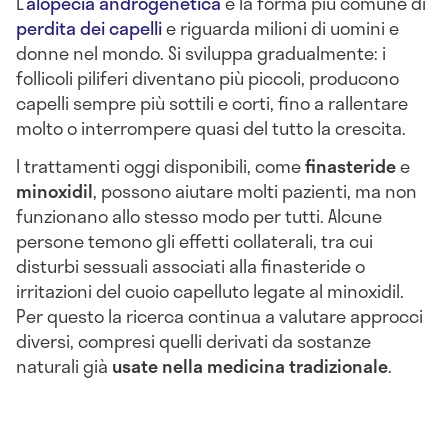
L’
alopecia androgenetica
è la forma più comune di
perdita dei capelli
e riguarda milioni di uomini e
donne nel mondo. Si sviluppa gradualmente: i
follicoli piliferi diventano più piccoli, producono
capelli sempre più sottili e corti, fino a rallentare
molto o interrompere quasi del tutto la crescita.
I trattamenti oggi disponibili, come
finasteride
e
minoxidil
, possono aiutare molti pazienti, ma non
funzionano allo stesso modo per tutti. Alcune
persone temono gli effetti collaterali, tra cui
disturbi sessuali associati alla finasteride o
irritazioni del cuoio capelluto legate al minoxidil.
Per questo la ricerca continua a valutare approcci
diversi, compresi quelli derivati da sostanze
naturali già
usate nella medicina tradizionale
.