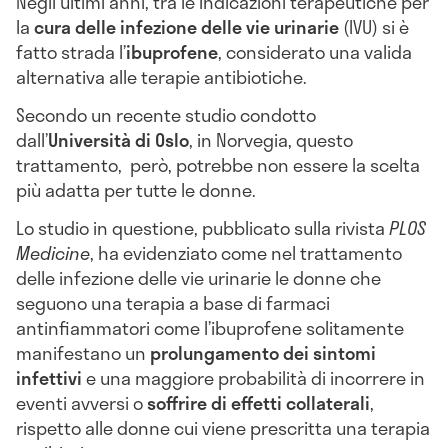
Negli ultimi anni, tra le indicazioni terapeutiche per
la
cura delle infezione delle vie urinarie
(IVU) si è
fatto strada l’
ibuprofene
, considerato una valida
alternativa alle terapie antibiotiche.
Secondo un recente studio condotto
dall’
Università di Oslo
, in Norvegia, questo
trattamento, però, potrebbe non essere la scelta
più adatta per tutte le donne.
Lo studio in questione, pubblicato sulla rivista
PLOS
Medicine
, ha evidenziato come nel trattamento
delle infezione delle vie urinarie le donne che
seguono una terapia a base di farmaci
antinfiammatori come l’ibuprofene solitamente
manifestano un
prolungamento dei sintomi
infettivi
e una maggiore probabilità di incorrere in
eventi avversi o
soffrire di effetti collaterali
,
rispetto alle donne cui viene prescritta una terapia