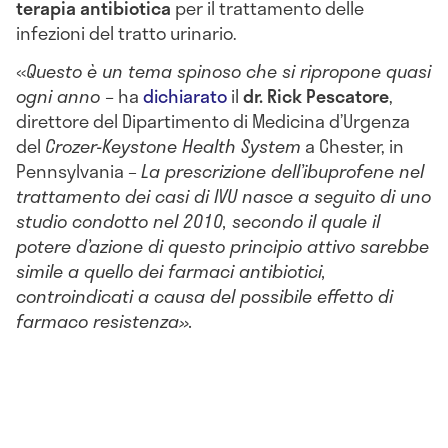
terapia antibiotica
per il trattamento delle
infezioni del tratto urinario.
«
Questo è un tema spinoso che si ripropone quasi
ogni anno –
ha
dichiarato
il
dr. Rick Pescatore
,
direttore del Dipartimento di Medicina d’Urgenza
del
Crozer-Keystone Health System
a Chester, in
Pennsylvania –
La prescrizione dell’ibuprofene nel
trattamento dei casi di IVU nasce a seguito di uno
studio condotto nel 2010, secondo il quale il
potere d’azione di questo principio attivo sarebbe
simile a quello dei farmaci antibiotici,
controindicati a causa del possibile effetto di
farmaco resistenza».