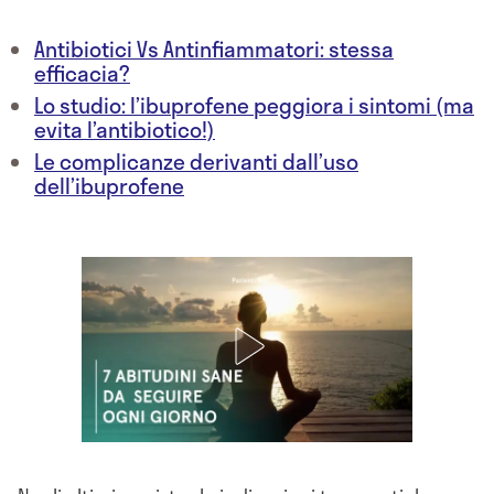
Antibiotici Vs Antinfiammatori: stessa
efficacia?
Lo studio: l’ibuprofene peggiora i sintomi (ma
evita l’antibiotico!)
Le complicanze derivanti dall’uso
dell’ibuprofene