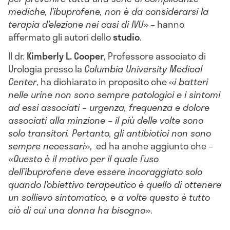
mediche, l’ibuprofene, non è da considerarsi la
terapia d’elezione nei casi di IVU
» – hanno
affermato gli autori dello
studio
.
Il dr.
Kimberly L. Cooper
, Professore associato di
Urologia presso la
Columbia University Medical
Center
, ha dichiarato in proposito che «
i batteri
nelle urine non sono sempre patologici e i sintomi
ad essi associati – urgenza, frequenza e dolore
associati alla minzione – il più delle volte sono
solo transitori. Pertanto, gli antibiotici non sono
sempre necessari
», ed ha anche aggiunto che –
«
Questo è il motivo per il quale l’uso
dell’ibuprofene deve essere incoraggiato solo
quando l’obiettivo terapeutico è quello di ottenere
un sollievo sintomatico, e a volte questo è tutto
ciò di cui una donna ha bisogno
».