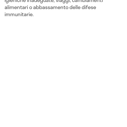
igieniche inadeguate, viaggi, cambiamenti
alimentari o abbassamento delle difese
immunitarie.