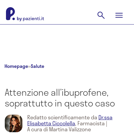
Homepage
»
Salute
Attenzione all’ibuprofene,
soprattutto in questo caso
Redatto scientificamente da
Dr.ssa
Elisabetta Ciccolella
,
Farmacista
|
A cura di Martina Valizzone