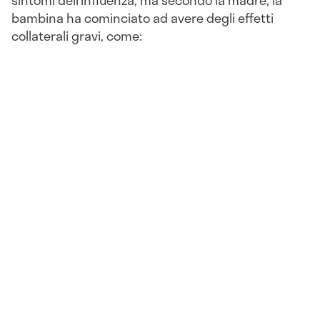
sintomi dell’influenza, ma secondo la madre, la
bambina ha cominciato ad avere degli effetti
collaterali gravi, come: