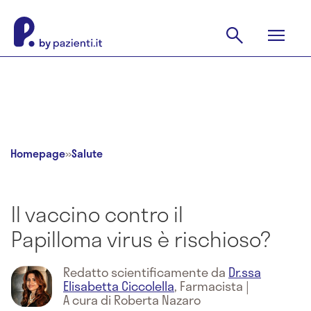
Homepage
»
Salute
Il vaccino contro il
Papilloma virus è rischioso?
Redatto scientificamente da
Dr.ssa
Elisabetta Ciccolella
,
Farmacista
|
A cura di Roberta Nazaro