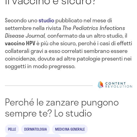
Il vaccino è sicuro?
Secondo uno
studio
pubblicato nel mese di
settembre nella rivista
The Pediatrics Infections
Disease Journal,
confermato da un altro studio, il
vaccino HPV
è più che sicuro, perché i casi di effetti
collaterali gravi a esso correlati sembrano essere
coincidenze, dovute ad altre patologie presenti nei
soggetti in modo pregresso.
Perché le zanzare pungono
sempre te? Lo studio
PELLE
DERMATOLOGIA
MEDICINA GENERALE