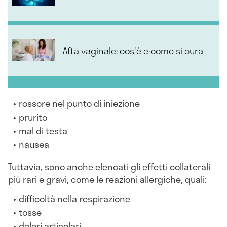
Afta vaginale: cos'è e come si cura
rossore nel punto di iniezione
prurito
mal di testa
nausea
Tuttavia, sono anche elencati gli effetti collaterali
più rari e gravi, come le reazioni allergiche, quali:
difficoltà nella respirazione
tosse
dolori articolari