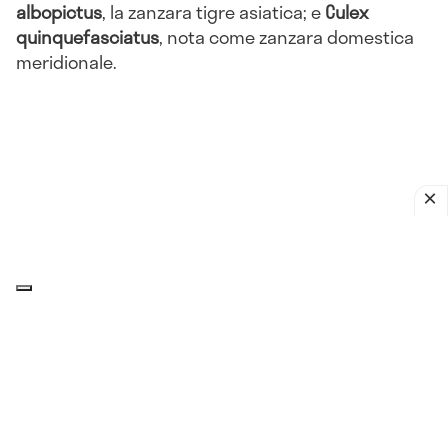
albopictus
, la zanzara tigre asiatica; e
Culex
quinquefasciatus
, nota come zanzara domestica
meridionale.