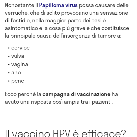
Nonostante il
Papilloma virus
possa causare delle
verruche, che di solito provocano una sensazione
di fastidio, nella maggior parte dei casi è
asintomatico e la cosa più grave è che costituisce
la principale causa dell’insorgenza di tumore a:
cervice
vulva
vagina
ano
pene
Ecco perché la
campagna di vaccinazione
ha
avuto una risposta così ampia tra i pazienti.
Il vaccino HPV è efficace?