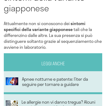
giapponese
Attualmente non si conoscono dei
sintomi
specifici della variante giapponese
tali che la
differenzino dalle altre. La sua presenza si può
distinguere soltanto grazie al sequenziamento che
avviene in laboratorio.
LEGGI ANCHE
Apnee notturne e patente: l’iter da
seguire per tornare a guidare
Le allergie non vi danno tregua? Alcuni