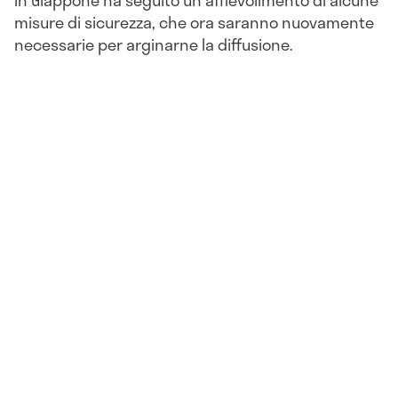
in Giappone ha seguito un affievolimento di alcune
misure di sicurezza, che ora saranno nuovamente
necessarie per arginarne la diffusione.