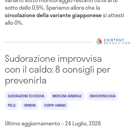
varianti sotto monitoraggio restano tutte al di
sotto dello 0,5%. Speriamo allora che la
circolazione della variante giapponese
si attesti
allo 0%.
Sudorazione improvvisa
con il caldo: 8 consigli per
prevenirla
SUDORAZIONE ECCESSIVA
MEDICINA GENERALE
ENDOCRINOLOGIA
PELLE
ORMONI
CORPO UMANO
Ultimo aggiornamento – 24 Luglio, 2026