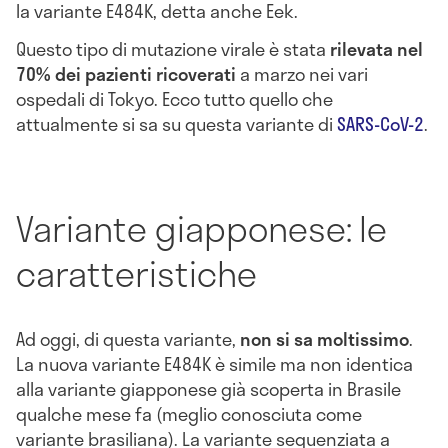
la variante E484K, detta anche Eek.
Questo tipo di mutazione virale è stata
rilevata nel
70% dei pazienti ricoverati
a marzo nei vari
ospedali di Tokyo. Ecco tutto quello che
attualmente si sa su questa variante di
SARS-CoV-2
.
Variante giapponese: le
caratteristiche
Ad oggi, di questa variante,
non si sa moltissimo
.
La nuova variante E484K è simile ma non identica
alla variante giapponese già scoperta in Brasile
qualche mese fa (meglio conosciuta come
variante brasiliana). La variante sequenziata a