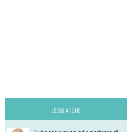
LEGGI ANCHE
Quello che non sai sulla sindrome di