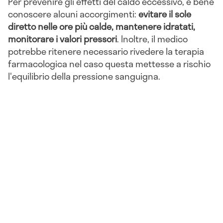
Per prevenire gli effetti del caldo eccessivo, è bene
conoscere alcuni accorgimenti:
evitare il sole
diretto nelle ore più calde, mantenere idratati,
monitorare i valori pressori
. Inoltre, il medico
potrebbe ritenere necessario rivedere la terapia
farmacologica nel caso questa mettesse a rischio
l'equilibrio della pressione sanguigna.