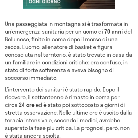
Una passeggiata in montagna si è trasformata in
un’emergenza sanitaria per un uomo di
70 anni
del
Bellunese, finito in coma dopo il morso di una
zecca. L’uomo, allenatore di basket e figura
conosciuta nel territorio, è stato trovato in casa da
un familiare in condizioni critiche: era confuso, in
stato di forte sofferenza e aveva bisogno di
soccorso immediato.
L’intervento dei sanitari è stato rapido. Dopo il
ricovero, il settantenne è rimasto in coma per
circa
24 ore
ed è stato poi sottoposto a giorni di
stretta osservazione. Nelle ultime ore è uscito dalla
terapia intensiva e, secondo i medici, avrebbe
superato la fase più critica. La prognosi, però, non
è stata ancora sciolta.