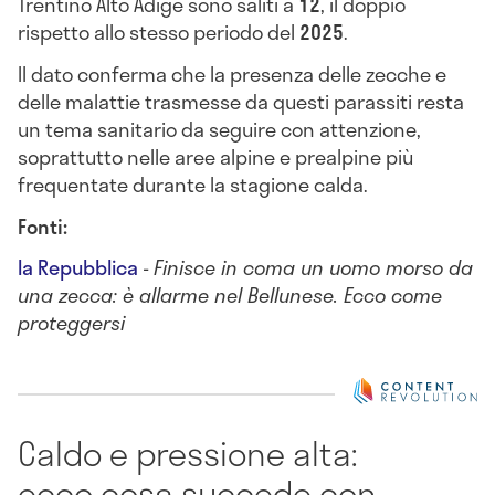
Trentino Alto Adige sono saliti a
12
, il doppio
rispetto allo stesso periodo del
2025
.
Il dato conferma che la presenza delle zecche e
delle malattie trasmesse da questi parassiti resta
un tema sanitario da seguire con attenzione,
soprattutto nelle aree alpine e prealpine più
frequentate durante la stagione calda.
Fonti:
la Repubblica
-
Finisce in coma un uomo morso da
una zecca: è allarme nel Bellunese. Ecco come
proteggersi
Caldo e pressione alta:
ecco cosa succede con