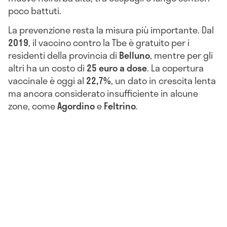
poco battuti.
La prevenzione resta la misura più importante. Dal
2019
, il vaccino contro la Tbe è gratuito per i
residenti della provincia di
Belluno
, mentre per gli
altri ha un costo di
25 euro a dose
. La copertura
vaccinale è oggi al
22,7%
, un dato in crescita lenta
ma ancora considerato insufficiente in alcune
zone, come
Agordino
e
Feltrino
.