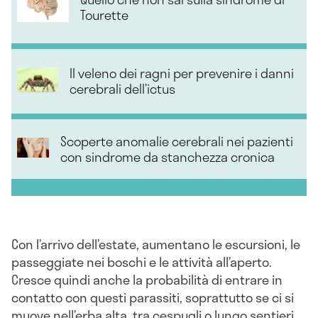
Tourette
Il veleno dei ragni per prevenire i danni
cerebrali dell’ictus
Scoperte anomalie cerebrali nei pazienti
con sindrome da stanchezza cronica
Con l’arrivo dell’estate, aumentano le escursioni, le
passeggiate nei boschi e le attività all’aperto.
Cresce quindi anche la probabilità di entrare in
contatto con questi parassiti, soprattutto se ci si
muove nell’erba alta, tra cespugli o lungo sentieri