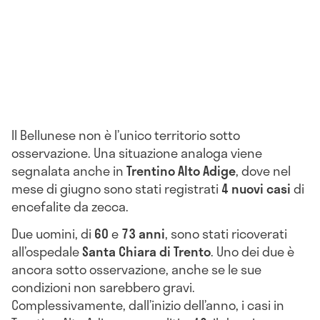
Il Bellunese non è l’unico territorio sotto
osservazione. Una situazione analoga viene
segnalata anche in
Trentino Alto Adige
, dove nel
mese di giugno sono stati registrati
4 nuovi casi
di
encefalite da zecca.
Due uomini, di
60
e
73 anni
, sono stati ricoverati
all’ospedale
Santa Chiara di Trento
. Uno dei due è
ancora sotto osservazione, anche se le sue
condizioni non sarebbero gravi.
Complessivamente, dall’inizio dell’anno, i casi in