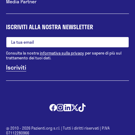
Media Partner
ISCRIVITI ALLA NOSTRA NEWSLETTER
Consulta la nostra
informativa sulla privacy
per sapere di più sul
trattamento dei tuoi dati.
@ 2010 - 2026 Pazienti.org s.r.l.
|
Tutti i diritti riservati
|
P.IVA
07112280966