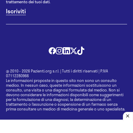
trattamento dei tuoi dati.
@ 2010 - 2026 Pazienti.org s.r.l.
|
Tutti i diritti riservati
|
P.IVA
07112280966
Le informazioni proposte in questo sito non sono un consulto
medico. In nessun caso, queste informazioni sostituiscono un
consulto, una visita o una diagnosi formulata dal medico. Non si
devono considerare le informazioni disponibili come suggerimenti
per la formulazione di una diagnosi, la determinazione di un
trattamento o l’assunzione o sospensione di un farmaco senza
prima consultare un medico di medicina generale o uno specialista.