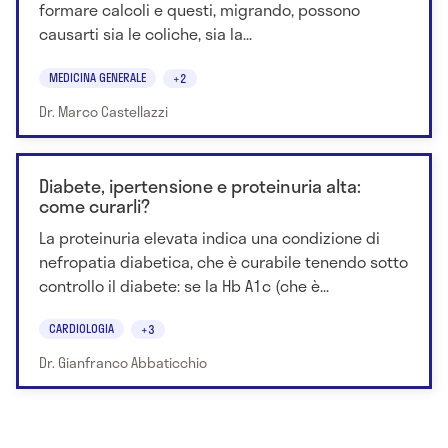
formare calcoli e questi, migrando, possono
causarti sia le coliche, sia la...
MEDICINA GENERALE
+2
Dr. Marco Castellazzi
Diabete, ipertensione e proteinuria alta:
come curarli?
La proteinuria elevata indica una condizione di
nefropatia diabetica, che è curabile tenendo sotto
controllo il diabete: se la Hb A1c (che è...
CARDIOLOGIA
+3
Dr. Gianfranco Abbaticchio