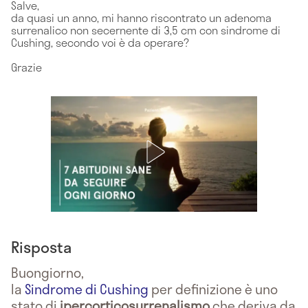
Salve,
da quasi un anno, mi hanno riscontrato un adenoma
surrenalico non secernente di 3,5 cm con sindrome di
Cushing, secondo voi è da operare?
Grazie
Risposta
Buongiorno,
la
Sindrome di Cushing
per definizione è uno
stato di
ipercorticosurrenalismo
che deriva da