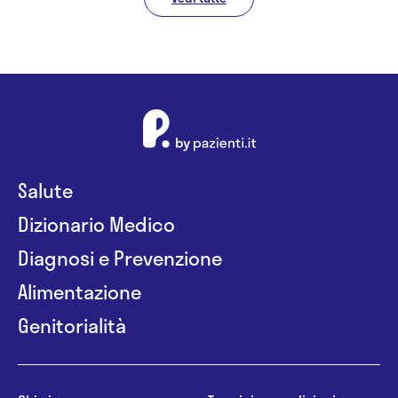
Salute
Dizionario Medico
Diagnosi e Prevenzione
Alimentazione
Genitorialità