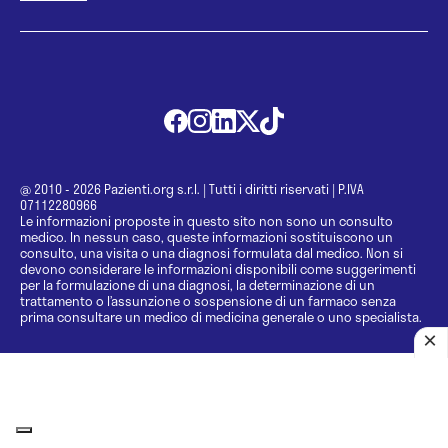
@ 2010 - 2026 Pazienti.org s.r.l.
|
Tutti i diritti riservati
|
P.IVA
07112280966
Le informazioni proposte in questo sito non sono un consulto
medico. In nessun caso, queste informazioni sostituiscono un
consulto, una visita o una diagnosi formulata dal medico. Non si
devono considerare le informazioni disponibili come suggerimenti
per la formulazione di una diagnosi, la determinazione di un
trattamento o l’assunzione o sospensione di un farmaco senza
prima consultare un medico di medicina generale o uno specialista.