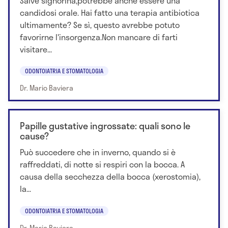
Salve signorina,potrebbe anche essere una
candidosi orale. Hai fatto una terapia antibiotica
ultimamente? Se sì, questo avrebbe potuto
favorirne l'insorgenza.Non mancare di farti
visitare...
ODONTOIATRIA E STOMATOLOGIA
Dr. Mario Baviera
Papille gustative ingrossate: quali sono le
cause?
Può succedere che in inverno, quando si è
raffreddati, di notte si respiri con la bocca. A
causa della secchezza della bocca (xerostomia),
la...
ODONTOIATRIA E STOMATOLOGIA
Dr. Mario Baviera