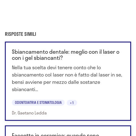
RISPOSTE SIMILI
Sbiancamento dentale: meglio con il laser o
con i gel sbiancanti?
Nella tua scelta devi tenere conto che lo
sbiancamento col laser non è fatto dal laser in se,
bensì avviene per mezzo dalle sostanze
sbiancanti...
ODONTOIATRIA E STOMATOLOGIA
+1
Dr. Gaetano Ledda
Faccette in ceramica: quando sono