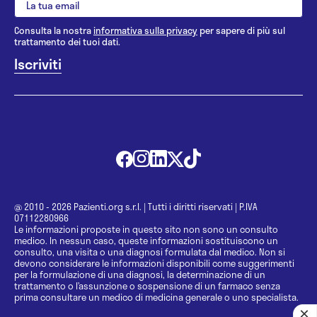
Consulta la nostra
informativa sulla privacy
per sapere di più sul
trattamento dei tuoi dati.
@ 2010 - 2026 Pazienti.org s.r.l.
|
Tutti i diritti riservati
|
P.IVA
07112280966
Le informazioni proposte in questo sito non sono un consulto
medico. In nessun caso, queste informazioni sostituiscono un
consulto, una visita o una diagnosi formulata dal medico. Non si
devono considerare le informazioni disponibili come suggerimenti
per la formulazione di una diagnosi, la determinazione di un
trattamento o l’assunzione o sospensione di un farmaco senza
prima consultare un medico di medicina generale o uno specialista.