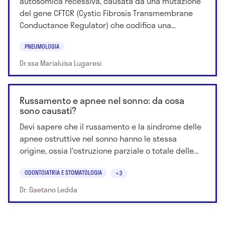
autosomica recessiva, causata da una mutazione
del gene CFTCR (Cystic Fibrosis Transmembrane
Conductance Regulator) che codifica una...
PNEUMOLOGIA
Dr.ssa Marialuisa Lugaresi
Russamento e apnee nel sonno: da cosa
sono causati?
Devi sapere che il russamento e la sindrome delle
apnee ostruttive nel sonno hanno le stessa
origine, ossia l'ostruzione parziale o totale delle...
ODONTOIATRIA E STOMATOLOGIA
+3
Dr. Gaetano Ledda