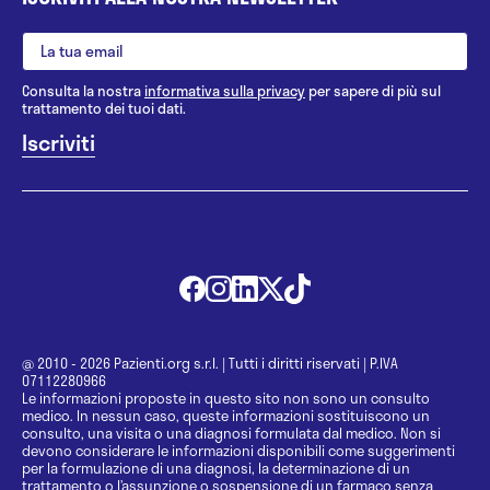
Consulta la nostra
informativa sulla privacy
per sapere di più sul
trattamento dei tuoi dati.
@ 2010 - 2026 Pazienti.org s.r.l.
|
Tutti i diritti riservati
|
P.IVA
07112280966
Le informazioni proposte in questo sito non sono un consulto
medico. In nessun caso, queste informazioni sostituiscono un
consulto, una visita o una diagnosi formulata dal medico. Non si
devono considerare le informazioni disponibili come suggerimenti
per la formulazione di una diagnosi, la determinazione di un
trattamento o l’assunzione o sospensione di un farmaco senza