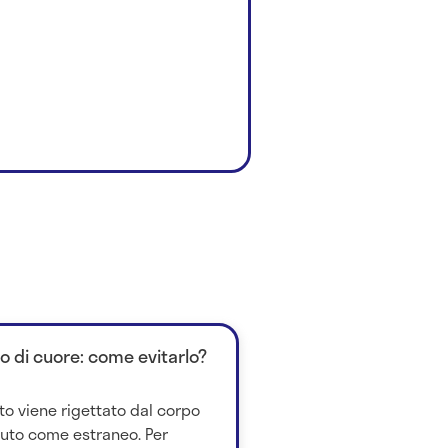
to di cuore: come evitarlo?
to viene rigettato dal corpo
iuto come estraneo. Per