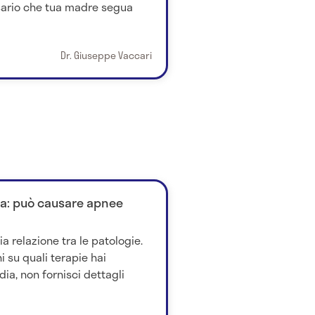
ssario che tua madre segua
Dr. Giuseppe Vaccari
ca: può causare apnee
a relazione tra le patologie.
 su quali terapie hai
dia, non fornisci dettagli