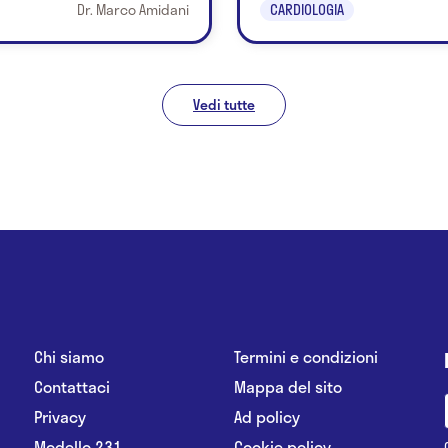
Dr. Marco Amidani
CARDIOLOGIA
Vedi tutte
Chi siamo
Termini e condizioni
Contattaci
Mappa del sito
Privacy
Ad policy
Modello 231
Cookie policy