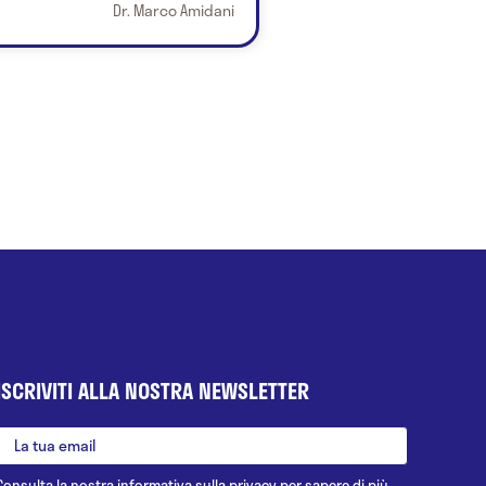
Dr. Marco Amidani
ISCRIVITI ALLA NOSTRA NEWSLETTER
Consulta la nostra
informativa sulla privacy
per sapere di più