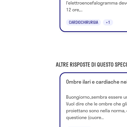
l'elettroencefalogramma dev
12 ore,...
CARDIOCHIRURGIA
+1
ALTRE RISPOSTE DI QUESTO SPECI
Ombre ilari e cardiache nei 
Buongiorno.,sembra essere un
Vuol dire che le ombre che gl
proiettano sono nella norma, q
questione (cuore...