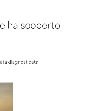
se ha scoperto
tata diagnosticata