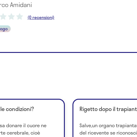
arco Amidani
(0 recensioni)
logo
 le condizioni?
Rigetto dopo il trapian
sa donare il cuore ne
Salve,un organo trapianta
te cerebrale, cioè
del ricevente se riconosc