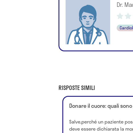
Dr. M
Cardio
RISPOSTE SIMILI
Donare il cuore: quali sono
Salve,perché un paziente pos
deve essere dichiarata la mor