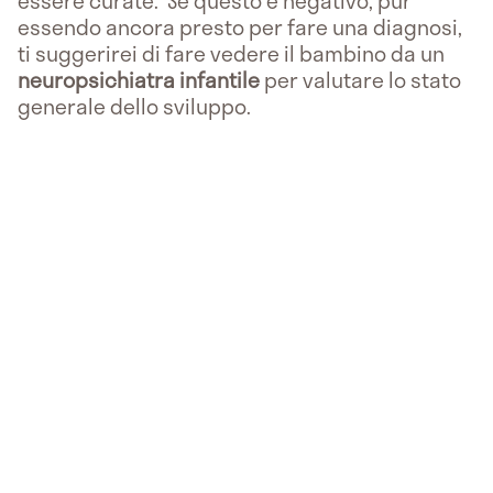
essere curate. Se questo è negativo, pur
essendo ancora presto per fare una diagnosi,
ti suggerirei di fare vedere il bambino da un
neuropsichiatra infantile
per valutare lo stato
generale dello sviluppo.