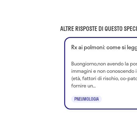
ALTRE RISPOSTE DI QUESTO SPECI
Rx ai polmoni: come si le
Buongiorno,non avendo la possi
immagini e non conoscendo i d
(età, fattori di rischio, co-pa
fornire un...
PNEUMOLOGIA