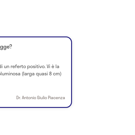
egge?
i un referto positivo. Vi è la
luminosa (larga quasi 8 cm)
Dr. Antonio Giulio Piacenza