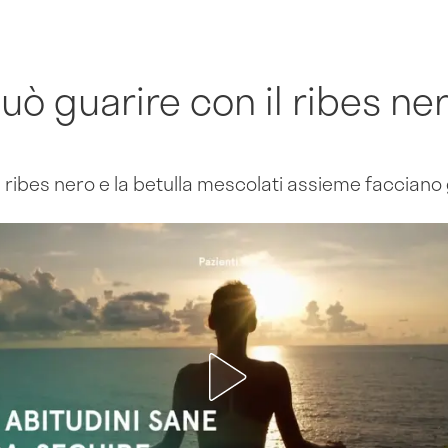
uò guarire con il ribes ner
l ribes nero e la betulla mescolati assieme facciano