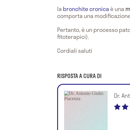
la
bronchite cronica
è una
m
comporta una modificazione a
Pertanto, è un processo pat
fitoterapici).
Cordiali saluti
RISPOSTA A CURA DI
Dr. An