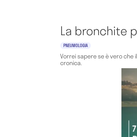
La bronchite p
PNEUMOLOGIA
Vorrei sapere se è vero che i
cronica.