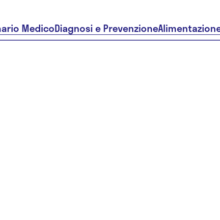
nario Medico
Diagnosi e Prevenzione
Alimentazion