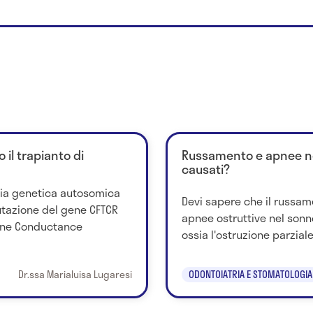
o il trapianto di
Russamento e apnee ne
causati?
ttia genetica autosomica
Devi sapere che il russam
tazione del gene CFTCR
apnee ostruttive nel sonn
ane Conductance
ossia l'ostruzione parziale 
Dr.ssa Marialuisa Lugaresi
ODONTOIATRIA E STOMATOLOGIA