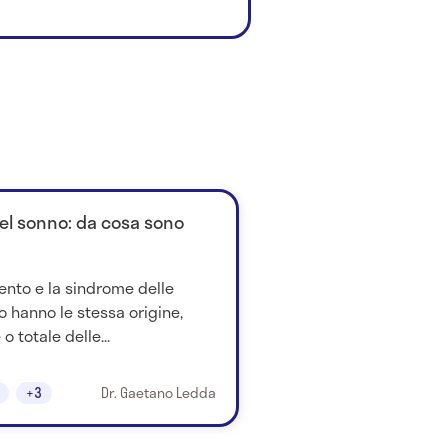
l sonno: da cosa sono
ento e la sindrome delle
o hanno le stessa origine,
o totale delle...
+3
Dr. Gaetano Ledda