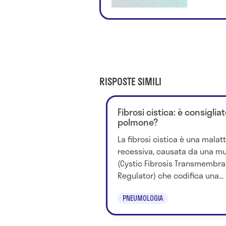
RISPOSTE SIMILI
Fibrosi cistica: è consigliat
polmone?
La fibrosi cistica è una mala
recessiva, causata da una mu
(Cystic Fibrosis Transmembr
Regulator) che codifica una...
PNEUMOLOGIA