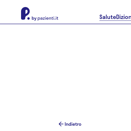
About Pazienti.it
Salute
Dizio
Indietro