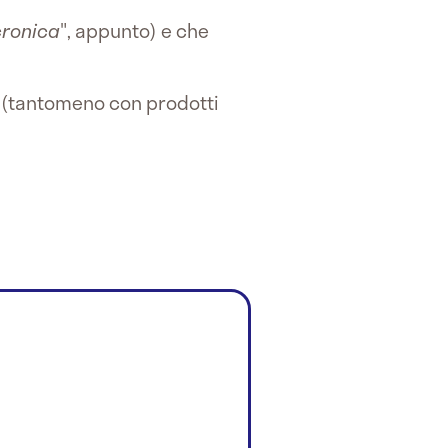
cronica
", appunto) e che
e (tantomeno con prodotti