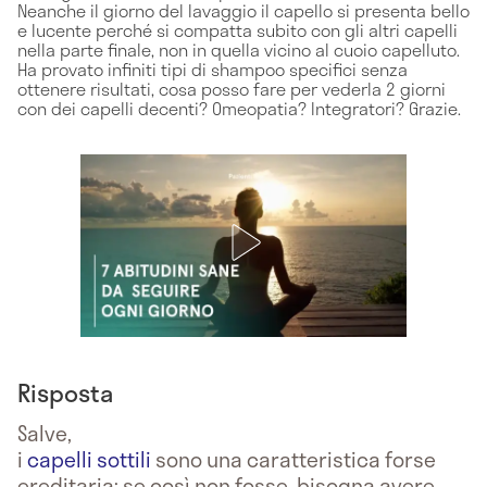
Neanche il giorno del lavaggio il capello si presenta bello
e lucente perché si compatta subito con gli altri capelli
nella parte finale, non in quella vicino al cuoio capelluto.
Ha provato infiniti tipi di shampoo specifici senza
ottenere risultati, cosa posso fare per vederla 2 giorni
con dei capelli decenti? Omeopatia? Integratori? Grazie.
Risposta
Salve,
i
capelli sottili
sono una caratteristica forse
ereditaria; se così non fosse, bisogna avere