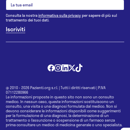
Consulta la nostra
informativa sulla privacy
per sapere di più sul
trattamento dei tuoi dati.
@ 2010 - 2026 Pazienti.org s.r.l.
|
Tutti i diritti riservati
|
P.IVA
07112280966
Le informazioni proposte in questo sito non sono un consulto
medico. In nessun caso, queste informazioni sostituiscono un
consulto, una visita o una diagnosi formulata dal medico. Non si
devono considerare le informazioni disponibili come suggerimenti
per la formulazione di una diagnosi, la determinazione di un
trattamento o l’assunzione o sospensione di un farmaco senza
prima consultare un medico di medicina generale o uno specialista.