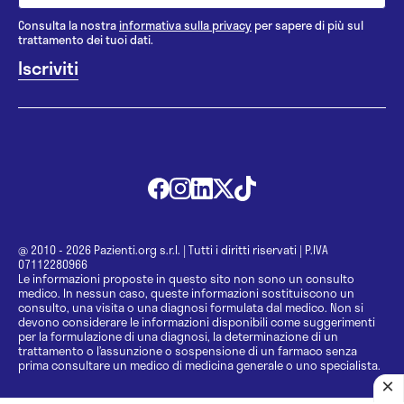
Consulta la nostra
informativa sulla privacy
per sapere di più sul
trattamento dei tuoi dati.
@ 2010 - 2026 Pazienti.org s.r.l.
|
Tutti i diritti riservati
|
P.IVA
07112280966
Le informazioni proposte in questo sito non sono un consulto
medico. In nessun caso, queste informazioni sostituiscono un
consulto, una visita o una diagnosi formulata dal medico. Non si
devono considerare le informazioni disponibili come suggerimenti
per la formulazione di una diagnosi, la determinazione di un
trattamento o l’assunzione o sospensione di un farmaco senza
prima consultare un medico di medicina generale o uno specialista.