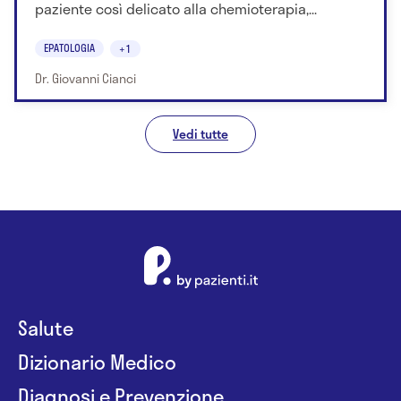
paziente così delicato alla chemioterapia,...
EPATOLOGIA
+1
Dr. Giovanni Cianci
Vedi tutte
Salute
Dizionario Medico
Diagnosi e Prevenzione