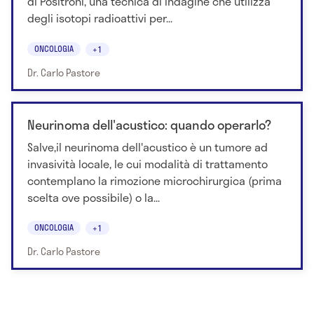
di Positroni, una tecnica di indagine che utilizza
degli isotopi radioattivi per...
ONCOLOGIA
+1
Dr. Carlo Pastore
Neurinoma dell'acustico: quando operarlo?
Salve,il neurinoma dell'acustico è un tumore ad
invasività locale, le cui modalità di trattamento
contemplano la rimozione microchirurgica (prima
scelta ove possibile) o la...
ONCOLOGIA
+1
Dr. Carlo Pastore