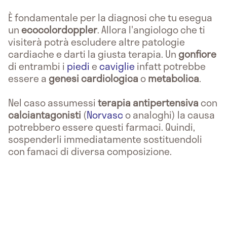
È fondamentale per la diagnosi che tu esegua
un
ecocolordoppler
. Allora l'angiologo che ti
visiterà potrà escludere altre patologie
cardiache e darti la giusta terapia. Un
gonfiore
di entrambi i
piedi
e
caviglie
infatt potrebbe
essere a
genesi cardiologica
o
metabolica
.
Nel caso assumessi
terapia antipertensiva
con
calciantagonisti
(
Norvasc
o analoghi) la causa
potrebbero essere questi farmaci. Quindi,
sospenderli immediatamente sostituendoli
con famaci di diversa composizione.