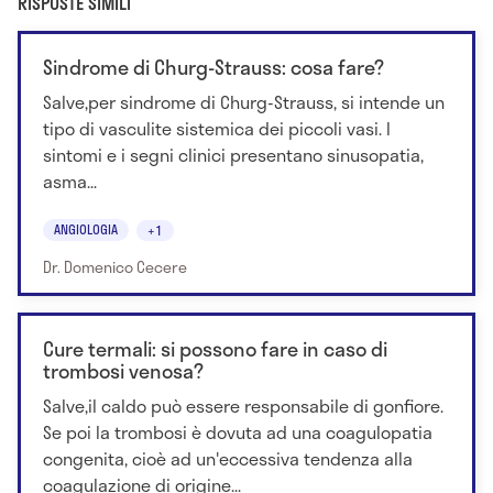
RISPOSTE SIMILI
Sindrome di Churg-Strauss: cosa fare?
Salve,per sindrome di Churg-Strauss, si intende un
tipo di vasculite sistemica dei piccoli vasi. I
sintomi e i segni clinici presentano sinusopatia,
asma...
ANGIOLOGIA
+1
Dr. Domenico Cecere
Cure termali: si possono fare in caso di
trombosi venosa?
Salve,il caldo può essere responsabile di gonfiore.
Se poi la trombosi è dovuta ad una coagulopatia
congenita, cioè ad un'eccessiva tendenza alla
coagulazione di origine...