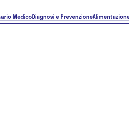
nario Medico
Diagnosi e Prevenzione
Alimentazion