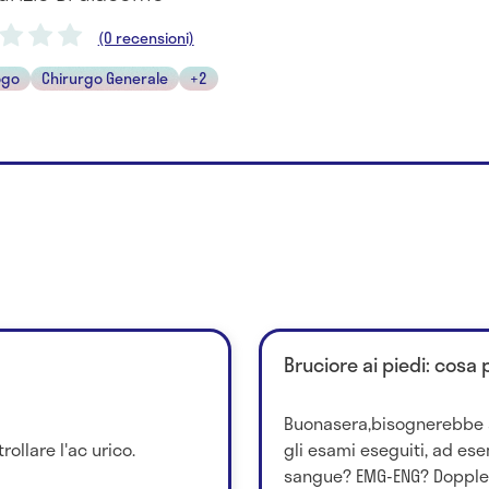
(0 recensioni)
ogo
Chirurgo Generale
+2
Bruciore ai piedi: cosa
Buonasera,bisognerebbe a
rollare l'ac urico.
gli esami eseguiti, ad ese
sangue? EMG-ENG? Doppler