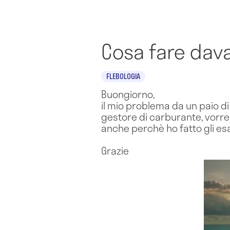
Cosa fare dava
FLEBOLOGIA
Buongiorno,
il mio problema da un paio di 
gestore di carburante, vorrei
anche perchè ho fatto gli esam
Grazie