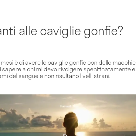
nti alle caviglie gonfie?
mesi è di avere le caviglie gonfie con delle macchie 
 sapere a chi mi devo rivolgere specificatamente e c
i del sangue e non risultano livelli strani.