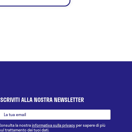
ISCRIVITI ALLA NOSTRA NEWSLETTER
Consulta la nostra
informativa sulla privacy
per sapere di più
sul trattamento dei tuoi dati.