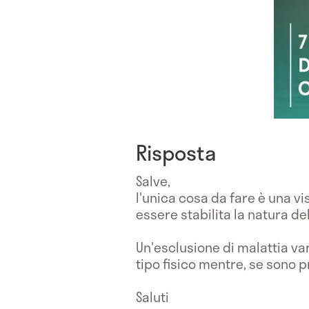
Risposta
Salve,
l'unica cosa da fare è una v
essere stabilita la natura de
Un'esclusione di malattia va
tipo fisico mentre, se sono 
Saluti