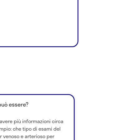
 può essere?
vere più informazioni circa
mpio: che tipo di esami del
 venoso e arterioso per