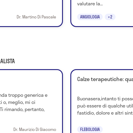
valutare la...
Dr. Martino Di Pascale
ANGIOLOGIA
+2
ALISTA
Calze terapeutiche: qual
nda troppo generica e
Buonasera,intanto ti posso
 o, meglio, mi ci
può essere di qualche util
Ti rimando, pertanto,
fastidio, dolore e altri sint
Dr. Maurizio Di Giacomo
FLEBOLOGIA