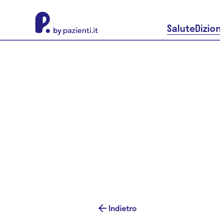
About Pazienti.it
Salute
Dizio
Indietro