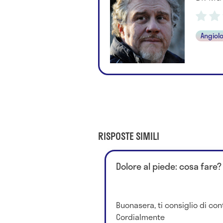
Angiol
RISPOSTE SIMILI
Dolore al piede: cosa fare?
Buonasera, ti consiglio di cont
Cordialmente