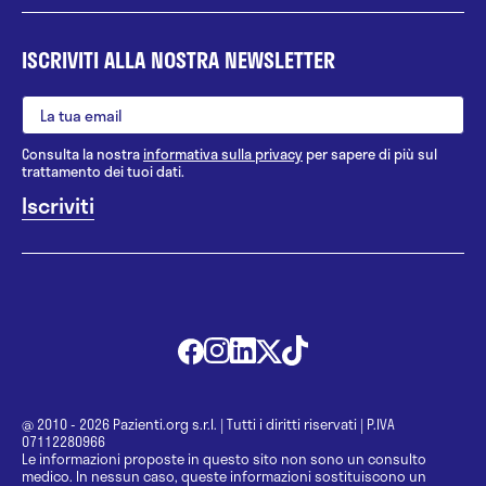
ISCRIVITI ALLA NOSTRA NEWSLETTER
Consulta la nostra
informativa sulla privacy
per sapere di più sul
trattamento dei tuoi dati.
@ 2010 - 2026 Pazienti.org s.r.l.
|
Tutti i diritti riservati
|
P.IVA
07112280966
Le informazioni proposte in questo sito non sono un consulto
medico. In nessun caso, queste informazioni sostituiscono un