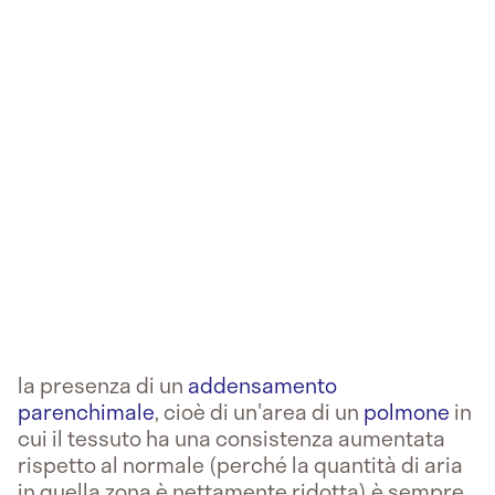
la presenza di un
addensamento
parenchimale
, cioè di un'area di un
polmone
in
cui il tessuto ha una consistenza aumentata
rispetto al normale (perché la quantità di aria
in quella zona è nettamente ridotta) è sempre