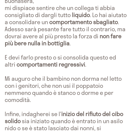
Buonasera,
mi dispiace sentire che un collega ti abbia
consigliato di dargli tutto
liquido
. Lo hai aiutato
a consolidare un
comportamento sbagliato
.
Adesso sarà pesante fare tutto il contrario, ma
dovrai avere al più presto la forza di
non fare
più bere nulla in bottiglia
.
E devi farlo presto o si consolida questo ed
altri
comportamenti regressivi
.
Mi auguro che il bambino non dorma nel letto
con i genitori, che non usi il poppatoio
nemmeno quando è stanco o dorme e per
comodità.
Infine, indagherei se l'
inizio del rifiuto del cibo
solido
sia iniziato quando è entrato in un asilo
nido o se è stato lasciato dai nonni, si