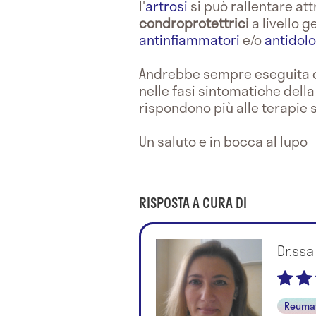
l'
artrosi
si può rallentare a
condroprotettrici
a livello g
antinfiammatori
e/o
antidolor
Andrebbe sempre eseguita 
nelle fasi sintomatiche della 
rispondono più alle terapie 
Un saluto e in bocca al lupo
RISPOSTA A CURA DI
Dr.ss
Reuma