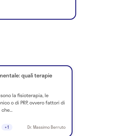
entale: quali terapie
sono la fisioterapia, le
onico o di PRP, ovvero fattori di
 che...
+1
Dr. Massimo Berruto