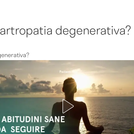
'artropatia degenerativa?
generativa?