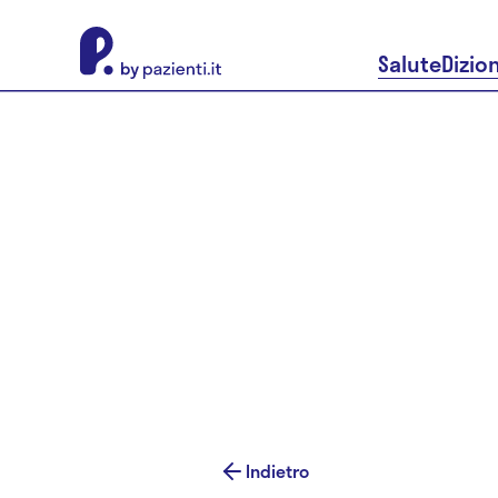
About Pazienti.it
Salute
Dizio
Indietro