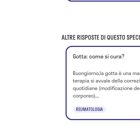
ALTRE RISPOSTE DI QUESTO SPECI
Gotta: come si cura?
Buongiorno,la gotta è una mal
terapia si avvale della correz
quotidiane (modificazione del
corporeo),...
REUMATOLOGIA