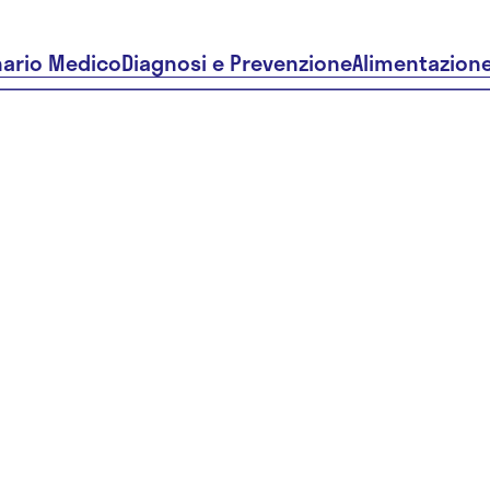
nario Medico
Diagnosi e Prevenzione
Alimentazion