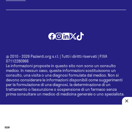
@ 2010 - 2026 Pazienti.org s.r.l.
|
Tutti i diritti riservati
|
P.IVA
07112280966
Le informazioni proposte in questo sito non sono un consulto
medico. In nessun caso, queste informazioni sostituiscono un
consulto, una visita o una diagnosi formulata dal medico. Non si
devono considerare le informazioni disponibili come suggerimenti
per la formulazione di una diagnosi, la determinazione di un
trattamento o l’assunzione o sospensione di un farmaco senza
prima consultare un medico di medicina generale o uno specialista.