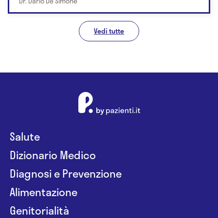
Dr. Dario De Simone
Vedi tutte
Salute
Dizionario Medico
Diagnosi e Prevenzione
Alimentazione
Genitorialità