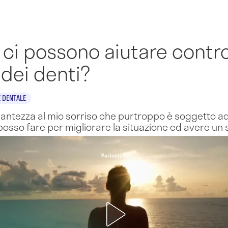
 ci possono aiutare contr
 dei denti?
E DENTALE
llantezza al mio sorriso che purtroppo è soggetto ad
 posso fare per migliorare la situazione ed avere un