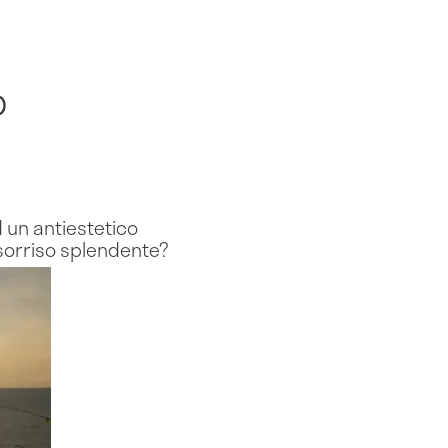
o
 un antiestetico
 sorriso splendente?