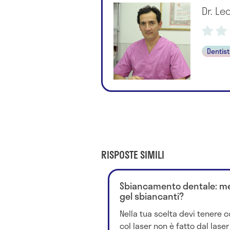
Dr. L
Dentis
RISPOSTE SIMILI
Sbiancamento dentale: megl
gel sbiancanti?
Nella tua scelta devi tenere
col laser non è fatto dal laser