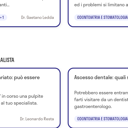
ti...
ed i problemi si limitano a
+1
Dr. Gaetano Ledda
ODONTOIATRIA E STOMATOLOGIA
ALISTA
riato: può essere
Ascesso dentale: quali 
Potrebbero essere entramb
' in corso una pulpite
farti visitare da un denti
al tuo specialista.
gastroenterologo.
Dr. Leonardo Resta
ODONTOIATRIA E STOMATOLOGIA