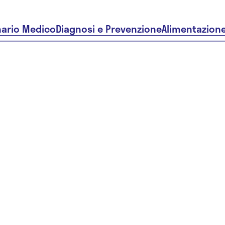
nario Medico
Diagnosi e Prevenzione
Alimentazion