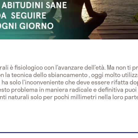
urali è fisiologico con l’avanzare dell’età. Ma non t
n la tecnica dello sbiancamento , oggi molto utili
 ha solo l’inconveniente che deve essere rifatta do
sto problema in maniera radicale e definitiva puoi f
i naturali solo per pochi millimetri nella loro parte 