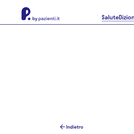
About Pazienti.it
Salute
Dizio
Indietro