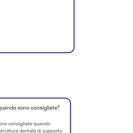
quando sono consigliate?
sono consigliate quando
truttura dentale di supporto