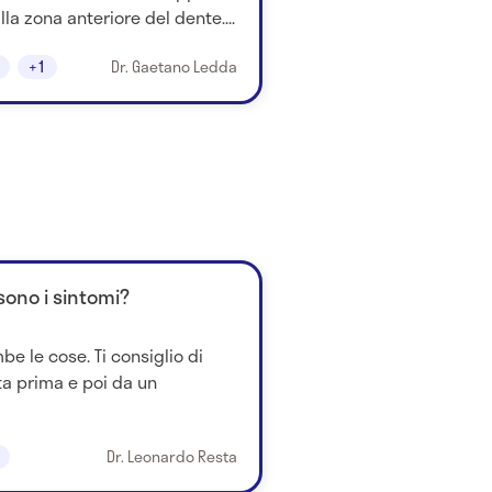
lla zona anteriore del dente....
+1
Dr. Gaetano Ledda
sono i sintomi?
e le cose. Ti consiglio di
sta prima e poi da un
Dr. Leonardo Resta