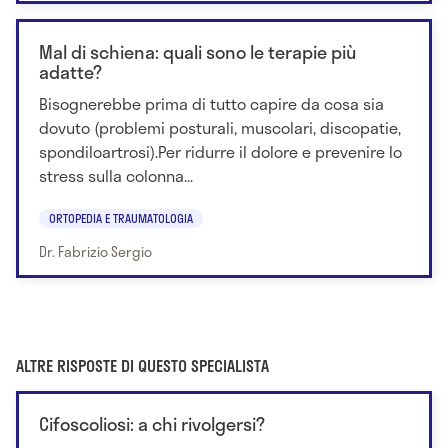
Mal di schiena: quali sono le terapie più
adatte?
Bisognerebbe prima di tutto capire da cosa sia
dovuto (problemi posturali, muscolari, discopatie,
spondiloartrosi).Per ridurre il dolore e prevenire lo
stress sulla colonna...
ORTOPEDIA E TRAUMATOLOGIA
Dr. Fabrizio Sergio
ALTRE RISPOSTE DI QUESTO SPECIALISTA
Cifoscoliosi: a chi rivolgersi?