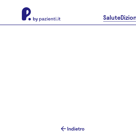
About Pazienti.it
Salute
Dizio
Indietro