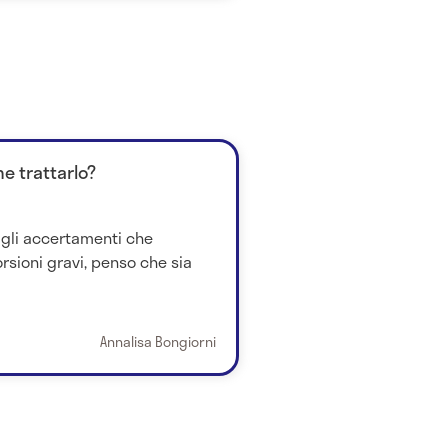
me trattarlo?
i gli accertamenti che
rsioni gravi, penso che sia
Annalisa Bongiorni