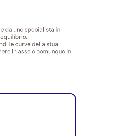
re da uno specialista in
 equilibrio.
di le curve della stua
anere in asse o comunque in