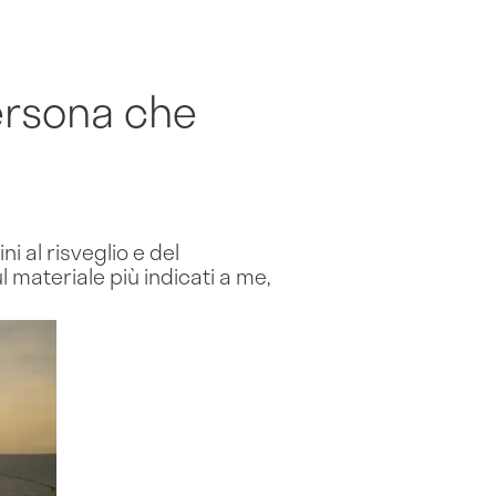
ersona che
i al risveglio e del
ul materiale più indicati a me,