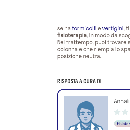
se ha
formicolii
e
vertigini
, 
fisioterapia
, in modo da scog
Nel frattempo, puoi trovare 
colonna e che riempia lo spa
posizione neutra.
RISPOSTA A CURA DI
Annali
Fisiote