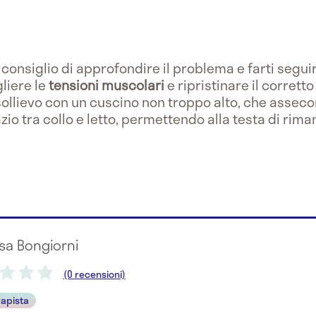
ti consiglio di approfondire il problema e farti segui
liere le
tensioni muscolari
e ripristinare il corretto
sollievo con un cuscino non troppo alto, che assecon
zio tra collo e letto, permettendo alla testa di rim
sa Bongiorni
(0 recensioni)
rapista