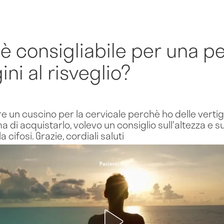
è consigliabile per una p
ini al risveglio?
 un cuscino per la cervicale perchè ho delle vertigin
ma di acquistarlo, volevo un consiglio sull'altezza e s
ifosi. Grazie, cordiali saluti