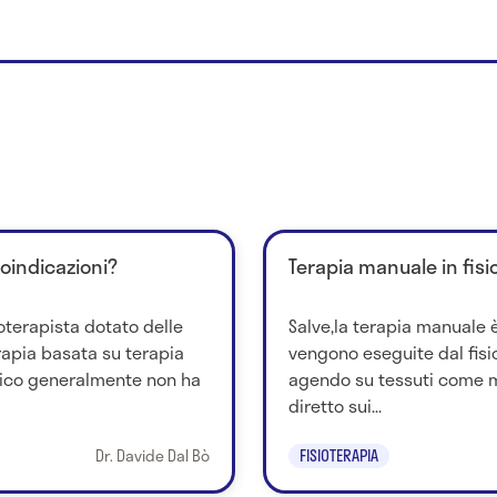
roindicazioni?
Terapia manuale in fisi
ioterapista dotato delle
Salve,la terapia manuale è
terapia basata su terapia
vengono eseguite dal fis
tico generalmente non ha
agendo su tessuti come m
diretto sui...
Dr. Davide Dal Bò
FISIOTERAPIA