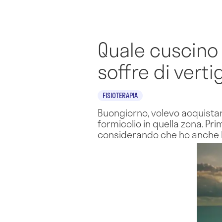
Quale cuscino 
soffre di vertig
FISIOTERAPIA
Buongiorno, volevo acquistare
formicolio in quella zona. Pri
considerando che ho anche la c