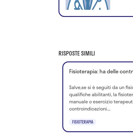
RISPOSTE SIMILI
Fisioterapia: ha delle cont
Salve,se si è seguiti da un fis
qualifiche abilitanti, la fisio
manuale o esercizio terapeu
controindicazioni....
FISIOTERAPIA