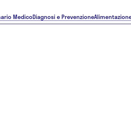
nario Medico
Diagnosi e Prevenzione
Alimentazion