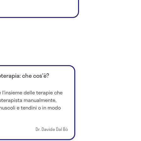
oterapia: che cos'è?
 l'insieme delle terapie che
ioterapista manualmente,
uscoli e tendini o in modo
Dr. Davide Dal Bò