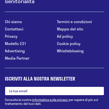
Genitorialità
Chi siamo
Termini e condizioni
Contattaci
Mappa del sito
Privacy
Ad policy
Modello 231
Cookie policy
Advertising
Whistleblowing
Media Partner
ISCRIVITI ALLA NOSTRA NEWSLETTER
Consulta la nostra
informativa sulla privacy
per sapere di più sul
trattamento dei tuoi dati.