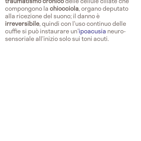
traumatismo
cronico
delle cellule ciliate che
compongono la
chiocciola
, organo deputato
alla ricezione del suono; il danno è
irreversibile
, quindi con l'uso continuo delle
cuffie si può instaurare un'
ipoacusia
neuro-
sensoriale all'inizio solo sui toni acuti.