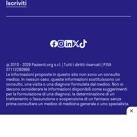
@ 2010 - 2026 Pazienti.org s.r.l.
|
Tutti i diritti riservati
|
P.IVA
07112280966
Le informazioni proposte in questo sito non sono un consulto
medico. In nessun caso, queste informazioni sostituiscono un
consulto, una visita o una diagnosi formulata dal medico. Non si
devono considerare le informazioni disponibili come suggerimenti
per la formulazione di una diagnosi, la determinazione di un
trattamento o l’assunzione o sospensione di un farmaco senza
prima consultare un medico di medicina generale o uno specialista.