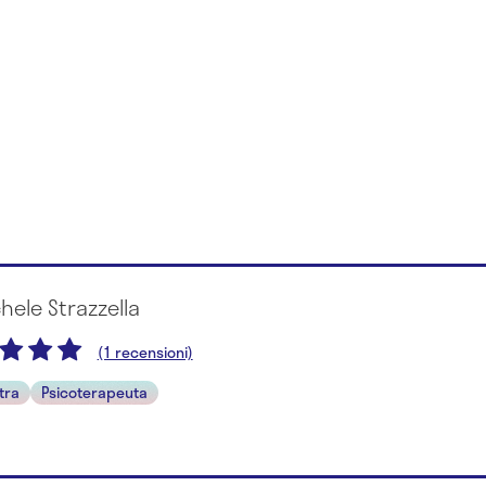
chele Strazzella
(1 recensioni)
tra
Psicoterapeuta