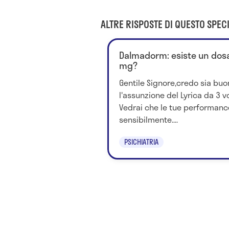
ALTRE RISPOSTE DI QUESTO SPECI
Dalmadorm: esiste un dosa
mg?
Gentile Signore,credo sia bu
l'assunzione del Lyrica da 3 vo
Vedrai che le tue performanc
sensibilmente....
PSICHIATRIA