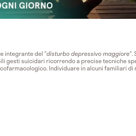
e integrante del "
disturbo depressivo maggiore
".
li gesti suicidari ricorrendo a precise tecniche sp
ofarmacologico. Individuare in alcuni familiari di 