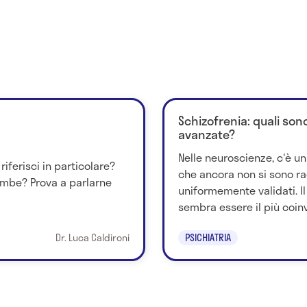
Schizofrenia: quali son
avanzate?
Nelle neuroscienze, c'è un 
riferisci in particolare?
che ancora non si sono rag
ambe? Prova a parlarne
uniformemente validati. I
sembra essere il più coinvo
Dr. Luca Caldironi
PSICHIATRIA