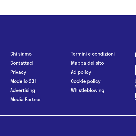
Chi siamo
Termini e condizioni
Contattaci
Mappa del sito
Privacy
Ad policy
Modello 231
Cookie policy
Advertising
Whistleblowing
Media Partner