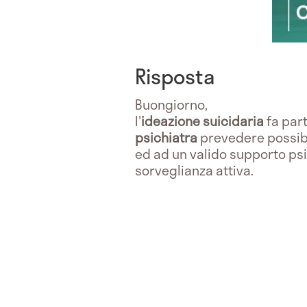
Risposta
Buongiorno,
l'
ideazione suicidaria
fa part
psichiatra
prevedere possibi
ed ad un valido supporto psic
sorveglianza attiva.