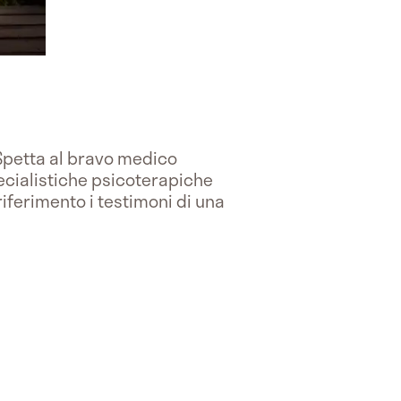
 Spetta al bravo medico
ecialistiche psicoterapiche
riferimento i testimoni di una