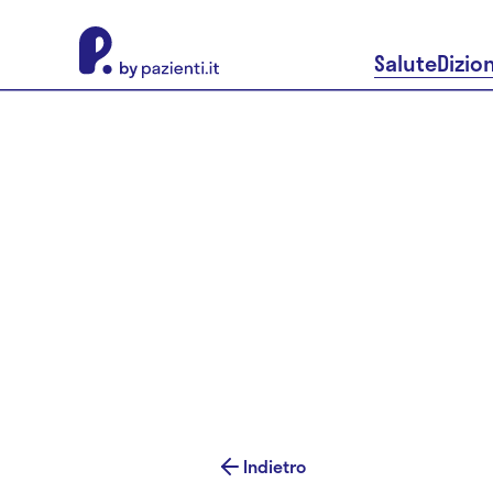
About Pazienti.it
Salute
Dizio
Indietro