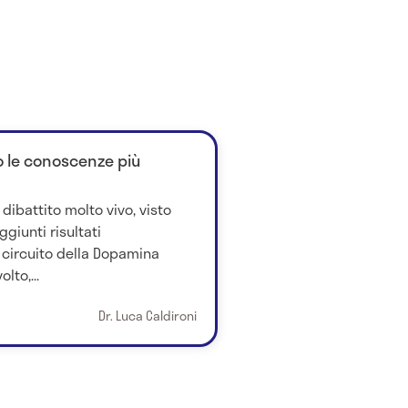
o le conoscenze più
dibattito molto vivo, visto
giunti risultati
l circuito della Dopamina
lto,...
Dr. Luca Caldironi