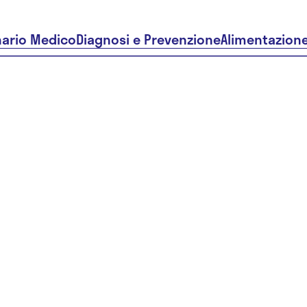
nario Medico
Diagnosi e Prevenzione
Alimentazion