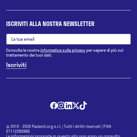
ISCRIVITI ALLA NOSTRA NEWSLETTER
Consulta la nostra
informativa sulla privacy
per sapere di più sul
trattamento dei tuoi dati.
@ 2010 - 2026 Pazienti.org s.r.l.
|
Tutti i diritti riservati
|
P.IVA
07112280966
Le informazioni proposte in questo sito non sono un consulto