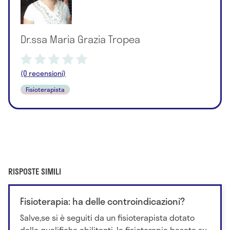
Dr.ssa Maria Grazia Tropea
(0 recensioni)
Fisioterapista
RISPOSTE SIMILI
Fisioterapia: ha delle controindicazioni?
Salve,se si è seguiti da un fisioterapista dotato
delle qualifiche abilitanti, la fisioterapia basata su