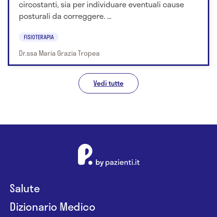
circostanti, sia per individuare eventuali cause
posturali da correggere. ...
FISIOTERAPIA
Dr.ssa Maria Grazia Tropea
Vedi tutte
Salute
Dizionario Medico