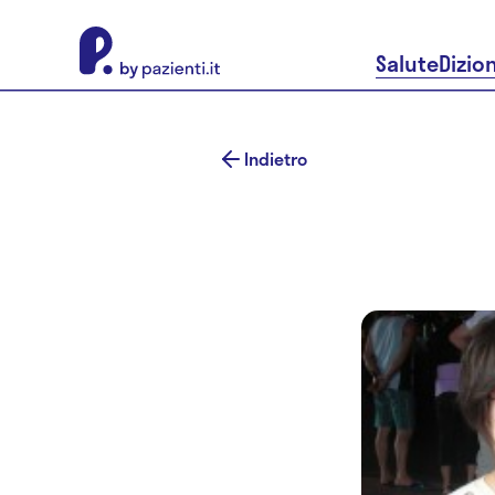
About Pazienti.it
Salute
Dizio
Indietro