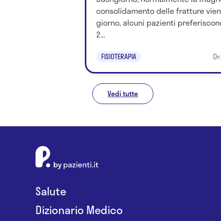
consolidamento delle fratture viene
giorno, alcuni pazienti preferiscon
2...
FISIOTERAPIA
Dr
Vedi tutte
Salute
Dizionario Medico