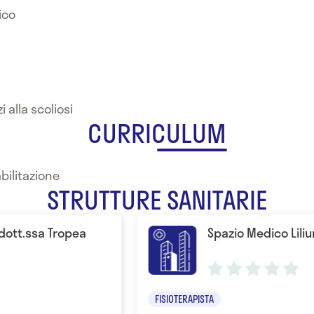
ico
 alla scoliosi
CURRICULUM
abilitazione
STRUTTURE SANITARIE
 dott.ssa Tropea
Spazio Medico Lili
FISIOTERAPISTA