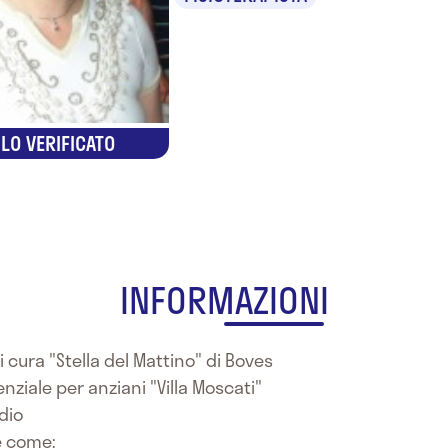
LO VERIFICATO
INFORMAZIONI
i cura "Stella del Mattino" di Boves
nziale per anziani "Villa Moscati"
dio
e come: