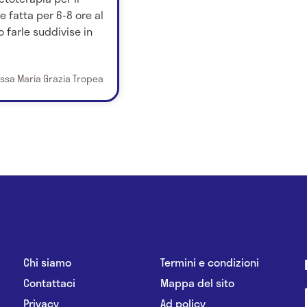
 fatta per 6-8 ore al
o farle suddivise in
.ssa Maria Grazia Tropea
Chi siamo
Termini e condizioni
Contattaci
Mappa del sito
Privacy
Ad policy