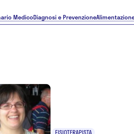
nario Medico
Diagnosi e Prevenzione
Alimentazion
Dr.ssa Mar
Grazia Tr
FISIOTERAPISTA