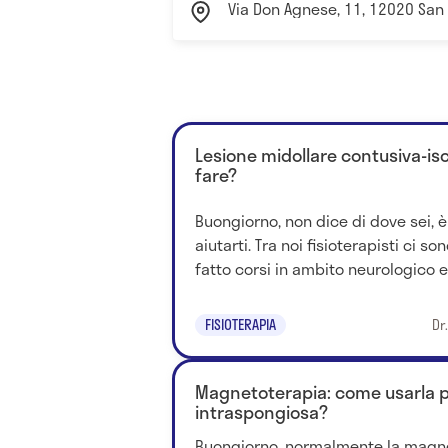
Via Don Agnese, 11, 12020 San 
Lesione midollare contusiva-i
fare?
Buongiorno, non dice di dove sei, è 
aiutarti. Tra noi fisioterapisti ci s
fatto corsi in ambito neurologico e 
FISIOTERAPIA
Dr
Magnetoterapia: come usarla p
intraspongiosa?
Buongiorno, normalmente la magne