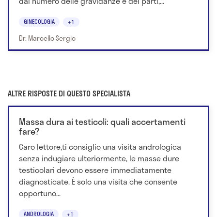
dal numero delle gravidanze e dei parti,...
GINECOLOGIA
+1
Dr. Marcello Sergio
ALTRE RISPOSTE DI QUESTO SPECIALISTA
Massa dura ai testicoli: quali accertamenti
fare?
Caro lettore,ti consiglio una visita andrologica
senza indugiare ulteriormente, le masse dure
testicolari devono essere immediatamente
diagnosticate. È solo una visita che consente
opportuno...
ANDROLOGIA
+1