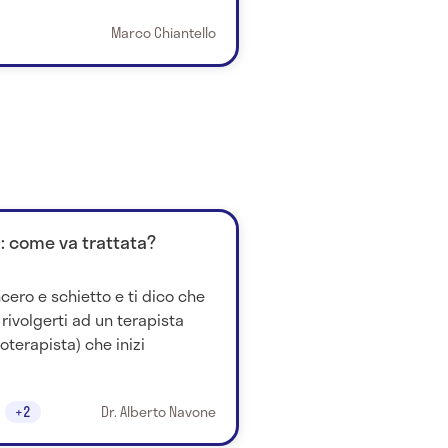
Marco Chiantello
a: come va trattata?
cero e schietto e ti dico che
 rivolgerti ad un terapista
oterapista) che inizi
+2
Dr. Alberto Navone