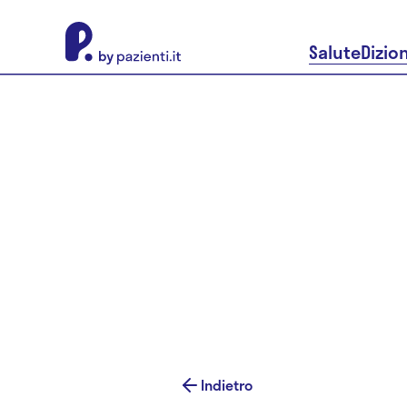
About Pazienti.it
Salute
Dizio
Indietro