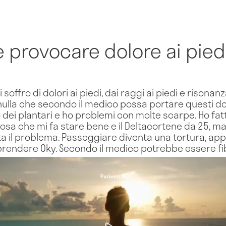
 provocare dolore ai pied
soffro di dolori ai piedi, dai raggi ai piedi e risona
 nulla che secondo il medico possa portare questi do
dei plantari e ho problemi con molte scarpe. Ho fatt
cosa che mi fa stare bene e il Deltacortene da 25, m
a il problema. Passeggiare diventa una tortura, ap
prendere Oky. Secondo il medico potrebbe essere fi