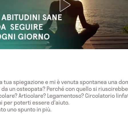
la tua spiegazione e mi è venuta spontanea una dom
 da un osteopata? Perché con quello si riuscirebb
olare? Articolare? Legamentoso? Circolatorio linfa
 per poterti essere d'aiuto.
to uno spunto in più.