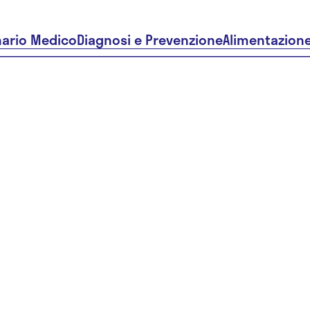
nario Medico
Diagnosi e Prevenzione
Alimentazion