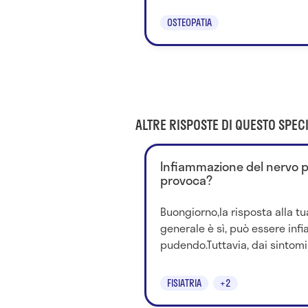
OSTEOPATIA
ALTRE RISPOSTE DI QUESTO SPECI
Infiammazione del nervo p
provoca?
Buongiorno,la risposta alla t
generale è sì, può essere inf
pudendo.Tuttavia, dai sintomi e
FISIATRIA
+2