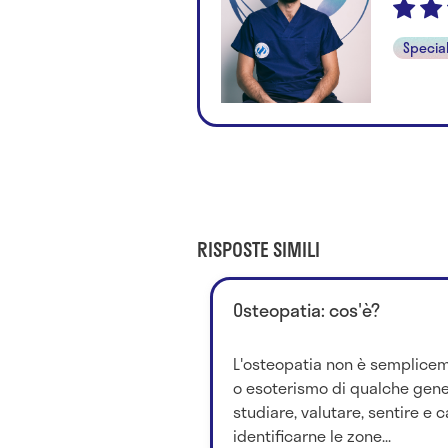
Special
RISPOSTE SIMILI
Osteopatia: cos'è?
L'osteopatia non è semplice
o esoterismo di qualche gener
studiare, valutare, sentire e c
identificarne le zone...