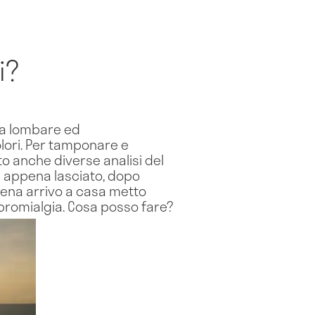
i?
nza lombare ed
lori. Per tamponare e
o anche diverse analisi del
a appena lasciato, dopo
pena arrivo a casa metto
bromialgia. Cosa posso fare?