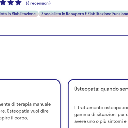
(3 recensioni)
ista In Riabilitazione
Specialista In Recupero E Riabilitazione Funziona
Osteopata: quando ser
mente di terapia manuale
Il trattamento osteopatic
e. Osteopatia vuol dire
gamma di situazioni per cu
apire il corpo,
avere uno o più sintomi e u