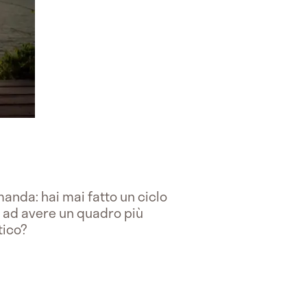
anda: hai mai fatto un ciclo
e ad avere un quadro più
tico?