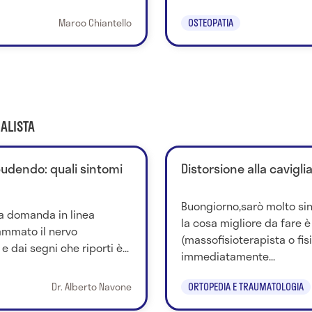
Marco Chiantello
OSTEOPATIA
ALISTA
udendo: quali sintomi
Distorsione alla cavigli
Buongiorno,sarò molto sin
ua domanda in linea
la cosa migliore da fare è
iammato il nervo
(massofisioterapista o fisi
 dai segni che riporti è...
immediatamente...
Dr. Alberto Navone
ORTOPEDIA E TRAUMATOLOGIA