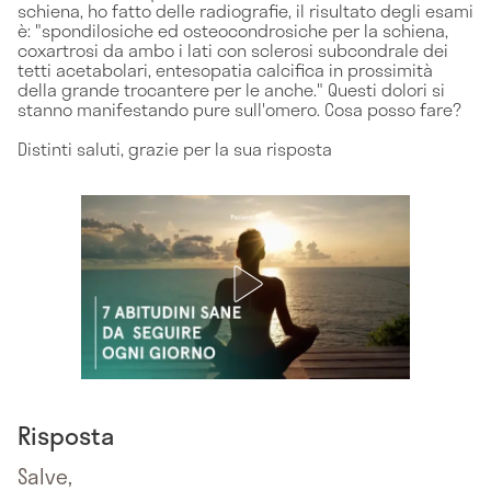
schiena, ho fatto delle radiografie, il risultato degli esami
è: "spondilosiche ed osteocondrosiche per la schiena,
coxartrosi da ambo i lati con sclerosi subcondrale dei
tetti acetabolari, entesopatia calcifica in prossimità
della grande trocantere per le anche." Questi dolori si
stanno manifestando pure sull'omero. Cosa posso fare?
Distinti saluti, grazie per la sua risposta
Risposta
Salve,