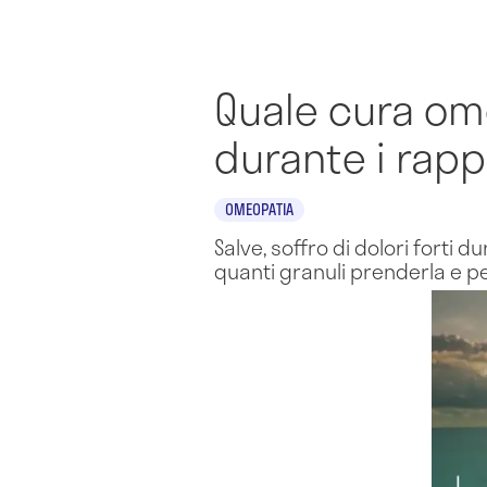
Quale cura om
durante i rapp
OMEOPATIA
Salve, soffro di dolori forti 
quanti granuli prenderla e per