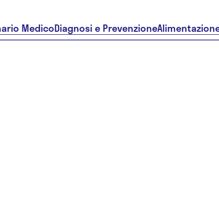
nario Medico
Diagnosi e Prevenzione
Alimentazion