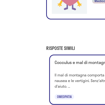
Medico
RISPOSTE SIMILI
Cocculus e mal di montagn
Il mal di montagna comporta di
nausea e le vertigini. Senz'al
d'aiuto. ...
OMEOPATIA