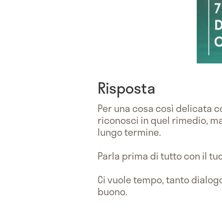
Risposta
Per una cosa così delicata 
riconosci in quel rimedio, ma
lungo termine.
Parla prima di tutto con il tu
Ci vuole tempo, tanto dialog
buono.