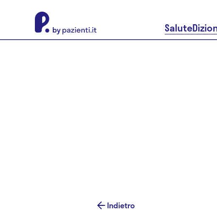
About Pazienti.it
Salute
Dizio
Indietro