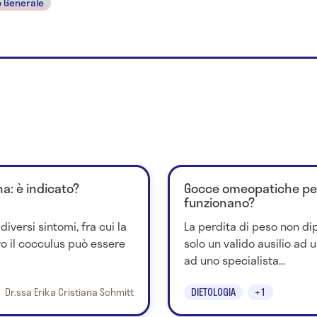
 Generale
a: è indicato?
Gocce omeopatiche per
funzionano?
versi sintomi, fra cui la
La perdita di peso non dip
tro il cocculus può essere
solo un valido ausilio ad u
ad uno specialista...
Dr.ssa Erika Cristiana Schmitt
DIETOLOGIA
+1