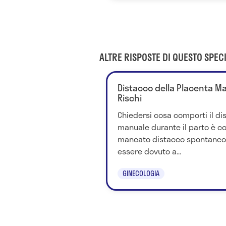
ALTRE RISPOSTE DI QUESTO SPECI
Distacco della Placenta Man
Rischi
Chiedersi cosa comporti il di
manuale durante il parto è cor
mancato distacco spontaneo 
essere dovuto a...
GINECOLOGIA