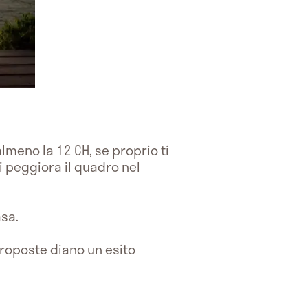
 almeno la 12 CH, se proprio ti
i peggiora il quadro nel
asa.
proposte diano un esito