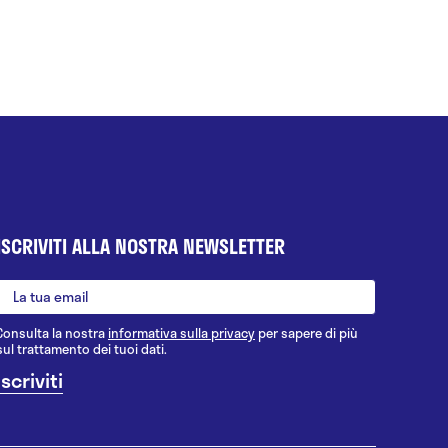
ISCRIVITI ALLA NOSTRA NEWSLETTER
Consulta la nostra
informativa sulla privacy
per sapere di più
sul trattamento dei tuoi dati.