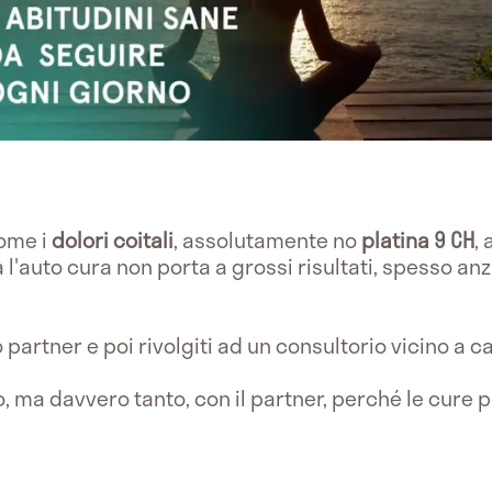
come i
dolori coitali
, assolutamente no
platina 9 CH
,
 l'auto cura non porta a grossi risultati, spesso anz
o partner e poi rivolgiti ad un consultorio vicino a c
o, ma davvero tanto, con il partner, perché le cure 