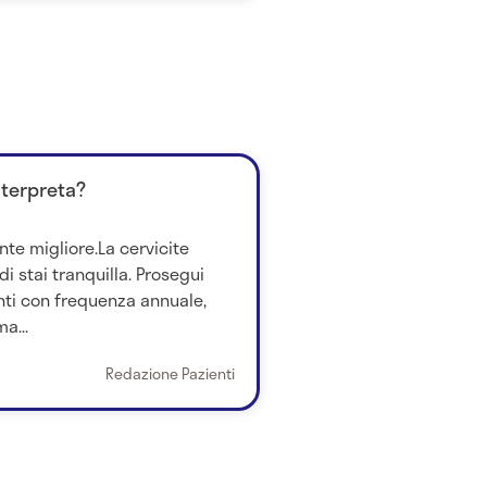
nterpreta?
nte migliore.La cervicite
i stai tranquilla. Prosegui
ti con frequenza annuale,
a...
Redazione Pazienti