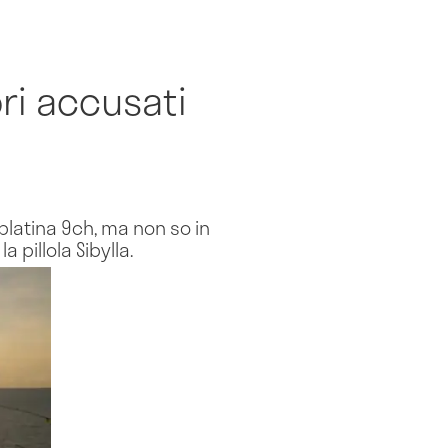
ri accusati
 platina 9ch, ma non so in
pillola Sibylla.