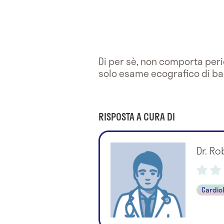
Di per sè, non comporta peri
solo esame ecografico di ba
RISPOSTA A CURA DI
Dr. Ro
Cardio