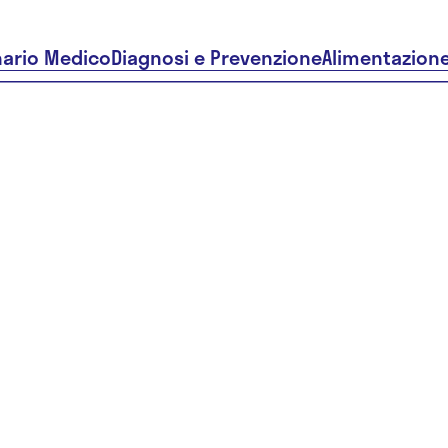
nario Medico
Diagnosi e Prevenzione
Alimentazion