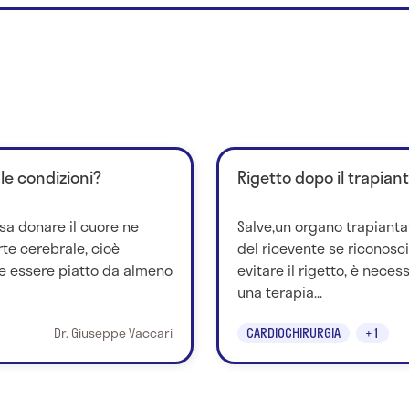
 le condizioni?
Rigetto dopo il trapian
sa donare il cuore ne
Salve,un organo trapianta
te cerebrale, cioè
del ricevente se riconosc
e essere piatto da almeno
evitare il rigetto, è nece
una terapia...
Dr. Giuseppe Vaccari
CARDIOCHIRURGIA
+1