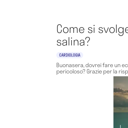
Come si svolg
salina?
CARDIOLOGIA
Buonasera, dovrei fare un e
pericoloso? Grazie per la ris