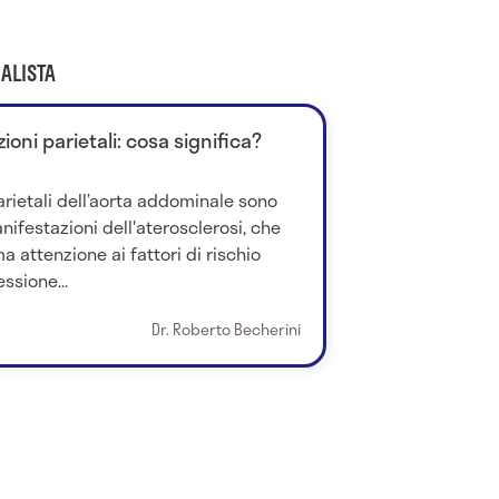
ALISTA
zioni parietali: cosa significa?
parietali dell’aorta addominale sono
nifestazioni dell'aterosclerosi, che
 attenzione ai fattori di rischio
ssione...
Dr. Roberto Becherini