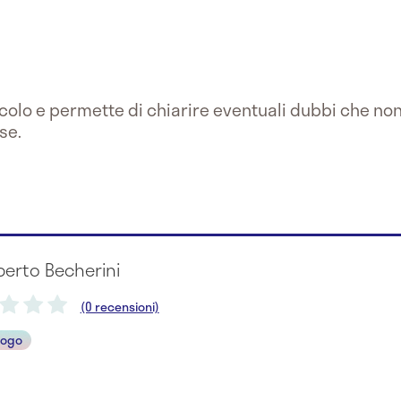
colo e permette di chiarire eventuali dubbi che non
se.
berto Becherini
(0 recensioni)
logo