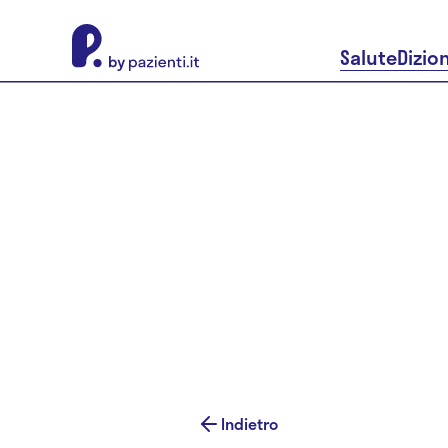
About Pazienti.it
Salute
Dizio
Indietro