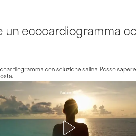
e un ecocardiogramma co
cocardiogramma con soluzione salina. Posso sapere
posta.