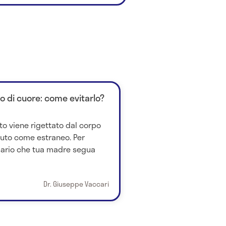
to di cuore: come evitarlo?
to viene rigettato dal corpo
iuto come estraneo. Per
ssario che tua madre segua
Dr. Giuseppe Vaccari