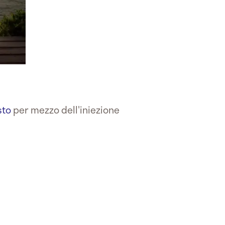
sto
per mezzo dell'iniezione
.