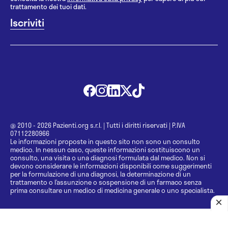
trattamento dei tuoi dati.
@ 2010 - 2026 Pazienti.org s.r.l.
|
Tutti i diritti riservati
|
P.IVA
07112280966
Le informazioni proposte in questo sito non sono un consulto
medico. In nessun caso, queste informazioni sostituiscono un
consulto, una visita o una diagnosi formulata dal medico. Non si
devono considerare le informazioni disponibili come suggerimenti
per la formulazione di una diagnosi, la determinazione di un
trattamento o l’assunzione o sospensione di un farmaco senza
prima consultare un medico di medicina generale o uno specialista.