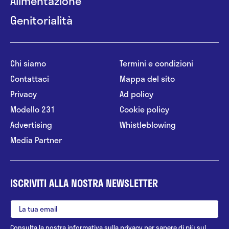
Alimentazione
Genitorialità
Chi siamo
Termini e condizioni
Contattaci
Mappa del sito
Privacy
Ad policy
Modello 231
Cookie policy
Advertising
Whistleblowing
Media Partner
ISCRIVITI ALLA NOSTRA NEWSLETTER
Consulta la nostra
informativa sulla privacy
per sapere di più sul