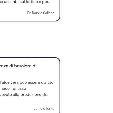
e assunta sul lettino o per...
Dr. Nando Gallese
enza di bruciore di
l’aloe vera può essere d’aiuto
omaco, reflusso
ovuto alla produzione di...
Daniele Tonta