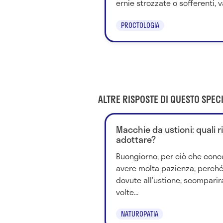
ernie strozzate o sofferenti, v
PROCTOLOGIA
ALTRE RISPOSTE DI QUESTO SPECI
Macchie da ustioni: quali r
adottare?
Buongiorno, per ciò che conce
avere molta pazienza, perch
dovute all’ustione, scomparir
volte...
NATUROPATIA