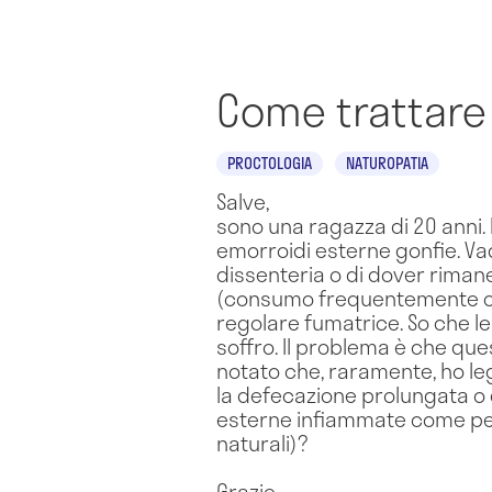
Come trattare 
PROCTOLOGIA
NATUROPATIA
Salve,
sono una ragazza di 20 anni. 
emorroidi esterne gonfie. Va
dissenteria o di dover riman
(consumo frequentemente cibi
regolare fumatrice. So che l
soffro. Il problema è che qu
notato che, raramente, ho le
la defecazione prolungata o di
esterne infiammate come pen
naturali)?
Grazie