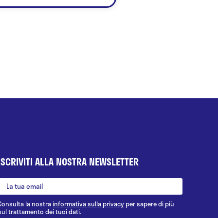
ISCRIVITI ALLA NOSTRA NEWSLETTER
Consulta la nostra
informativa sulla privacy
per sapere di più
sul trattamento dei tuoi dati.