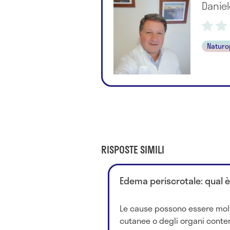
Danie
Naturo
RISPOSTE SIMILI
Edema periscrotale: qual è
Le cause possono essere molte
cutanee o degli organi contenu