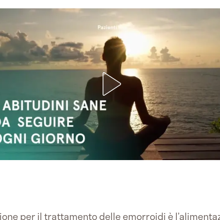
ione per il trattamento delle emorroidi è l’aliment