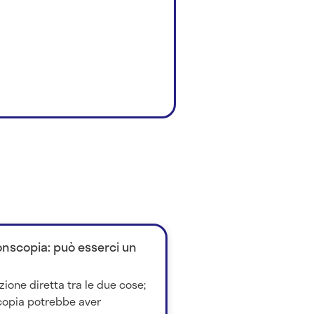
onscopia: può esserci un
zione diretta tra le due cose;
scopia potrebbe aver