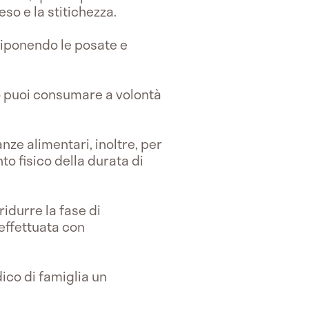
so e la stitichezza.
iponendo le posate e
to puoi consumare a volontà
ze alimentari, inoltre, per
o fisico della durata di
 ridurre la fase di
effettuata con
ico di famiglia un