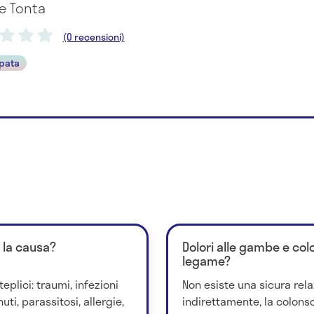
le Tonta
(0 recensioni)
pata
 la causa?
Dolori alle gambe e col
legame?
plici: traumi, infezioni
Non esiste una sicura rela
ti, parassitosi, allergie,
indirettamente, la colon