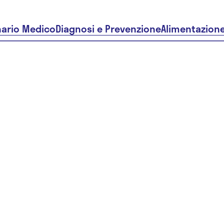
nario Medico
Diagnosi e Prevenzione
Alimentazion