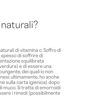
naturali?
urali di vitamina c. Soffro di
spesso di soffrire di
entazione squilibrata
verdura) e di essere una
pungente, dei quali io non
 mesi; ultimamente, ho anche
ne sulla carta igienica) dopo
di muco. Si tratta di emorroidi
sere i rimedi (possibilmente