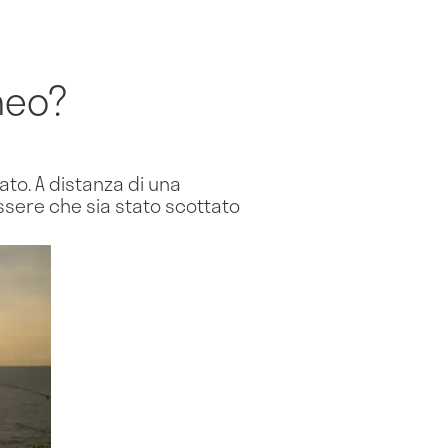
neo?
tato. A distanza di una
essere che sia stato scottato