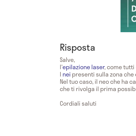
Risposta
Salve,
l'
epilazione laser
, come tutt
I
nei
presenti sulla zona che
Nel tuo caso, il neo che ha 
che ti rivolga il prima possi
Cordiali saluti