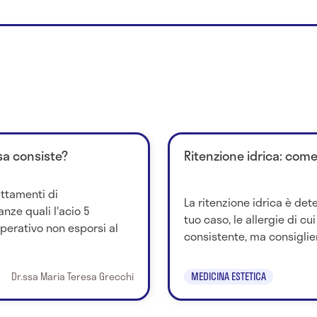
sa consiste?
Ritenzione idrica: come
rattamenti di
La ritenzione idrica è dete
nze quali l'acio 5
tuo caso, le allergie di cu
perativo non esporsi al
consistente, ma consiglier
Dr.ssa Maria Teresa Grecchi
MEDICINA ESTETICA