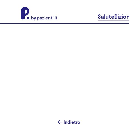
About Pazienti.it
Salute
Dizio
Indietro