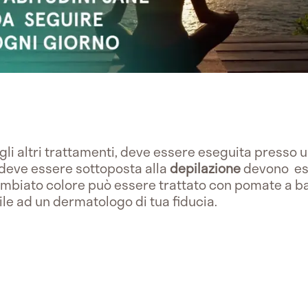
i gli altri trattamenti, deve essere eseguita presso
 deve essere sottoposta alla
depilazione
devono ess
cambiato colore può essere trattato con pomate a b
bile ad un dermatologo di tua fiducia.