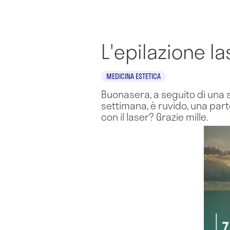
L'epilazione l
MEDICINA ESTETICA
Buonasera, a seguito di una se
settimana, è ruvido, una part
con il laser? Grazie mille.