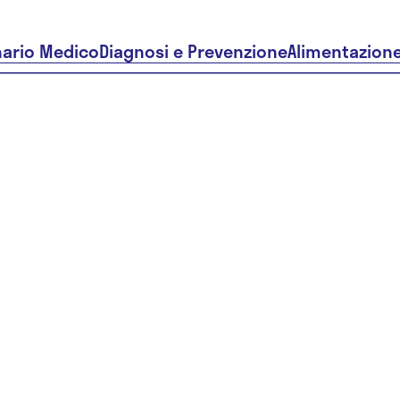
nario Medico
Diagnosi e Prevenzione
Alimentazion