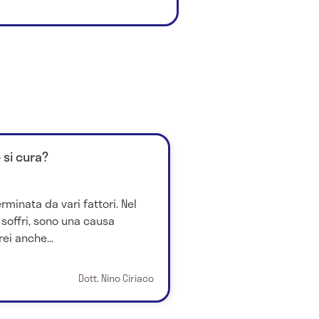
 si cura?
rminata da vari fattori. Nel
i soffri, sono una causa
ei anche...
Dott. Nino Ciriaco