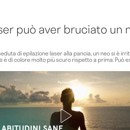
aser può aver bruciato un 
duta di epilazione laser alla pancia, un neo si è irri
e è di colore molto più scuro rispetto a prima. Può 