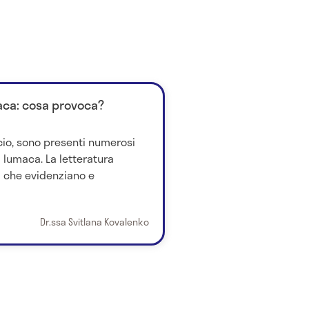
aca: cosa provoca?
io, sono presenti numerosi
 lumaca. La letteratura
di che evidenziano e
Dr.ssa Svitlana Kovalenko