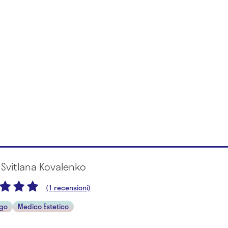
 Svitlana Kovalenko
(1 recensioni)
ogo
Medico Estetico