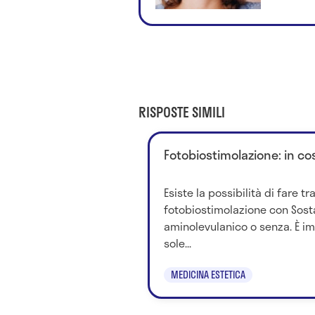
RISPOSTE SIMILI
Fotobiostimolazione: in co
Esiste la possibilità di fare t
fotobiostimolazione con Sosta
aminolevulanico o senza. È im
sole...
MEDICINA ESTETICA