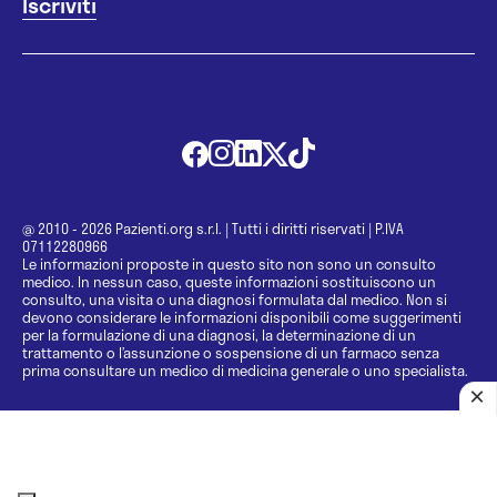
@ 2010 - 2026 Pazienti.org s.r.l.
|
Tutti i diritti riservati
|
P.IVA
07112280966
Le informazioni proposte in questo sito non sono un consulto
medico. In nessun caso, queste informazioni sostituiscono un
consulto, una visita o una diagnosi formulata dal medico. Non si
devono considerare le informazioni disponibili come suggerimenti
per la formulazione di una diagnosi, la determinazione di un
trattamento o l’assunzione o sospensione di un farmaco senza
prima consultare un medico di medicina generale o uno specialista.