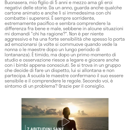
Buonasera, mio figlio di 5 anni e mezzo ama gli eroi
negativi delle storie. Da un anno, guarda anche qualche
cartone animato e anche lì si immedesima con chi
combatte i supereroi. È sempre sorridente,
estremamente pacifico e sembra comprendere la
differenza fra bene e male, sebbene in alcune situazioni
mi domandi "chi ha ragione?". Non è per niente
aggressivo e ha una forte sensibilità che spesso lo porta
ad emozionarsi (a volte si commuove quando vede la
nonna o le maestre dopo un lungo periodo di
lontananza). È timido, ma dopo un primo momento di
studio e osservazione riesce a legare e giocare anche
con i bimbi appena conosciuti. Se si trova in un gruppo
che decide di fare un dispetto, lui si allontana e non
partecipa. A scuola le maestre confermano il suo essere
sensibile e il comprendere le regole. Secondo voi, è
sintomo di un problema? Grazie per il consiglio.