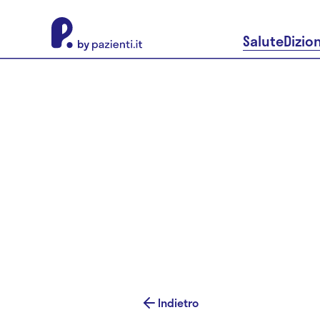
About Pazienti.it
Salute
Dizio
Indietro