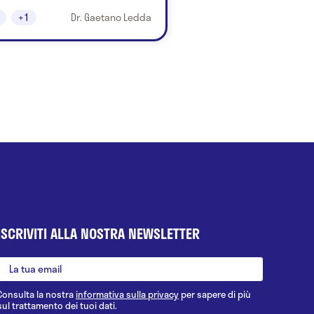
+1
Dr. Gaetano Ledda
ISCRIVITI ALLA NOSTRA NEWSLETTER
Consulta la nostra
informativa sulla privacy
per sapere di più
sul trattamento dei tuoi dati.