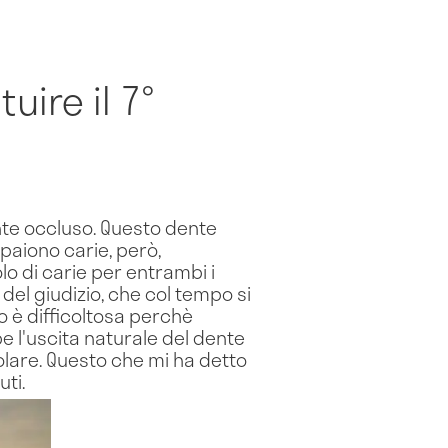
uire il 7°
ente occluso. Questo dente
paiono carie, però,
lo di carie per entrambi i
 del giudizio, che col tempo si
io è difficoltosa perchè
e l'uscita naturale del dente
molare. Questo che mi ha detto
uti.