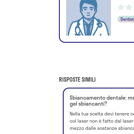
Dentis
RISPOSTE SIMILI
Sbiancamento dentale: megl
gel sbiancanti?
Nella tua scelta devi tenere
col laser non è fatto dal laser
mezzo dalle sostanze sbiancan