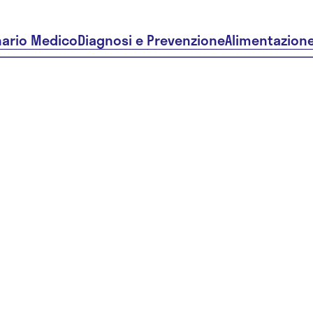
nario Medico
Diagnosi e Prevenzione
Alimentazion