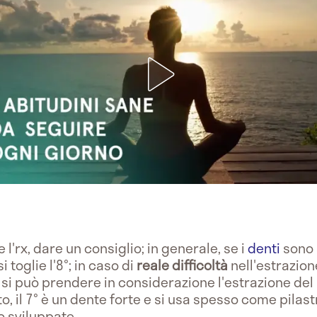
e l'rx, dare un consiglio; in generale, se i
denti
sono s
i toglie l'8°; in caso di
reale difficoltà
nell'estrazion
si può prendere in considerazione l'estrazione del 7
to, il 7° è un dente forte e si usa spesso come pilas
o sviluppate.