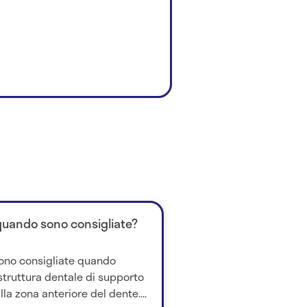
quando sono consigliate?
sono consigliate quando
truttura dentale di supporto
lla zona anteriore del dente....