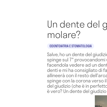
Un dente del g
molare?
ODONTOIATRIA E STOMATOLOGIA
Salve, ho un dente del giudiz
spinge sul 7° provocandomi un
facendola vedere ad un dentis
denti e mi ha consigliato di f
allineerà con il resto dell'ar
spinge con la corona verso il
del giudizio (che è in perfet
è vero? Un dente del giudizio 