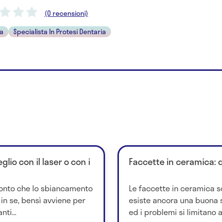
(0 recensioni)
ta
Specialista In Protesi Dentaria
io con il laser o con i
Faccette in ceramica: 
 conto che lo sbiancamento
Le faccette in ceramica 
 in se, bensì avviene per
esiste ancora una buona s
ti...
ed i problemi si limitano a