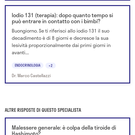
Iodio 131 (terapia): dopo quanto tempo si
può entrare in contatto con i bimbi?
Buongiorno. Se ti riferisci allo iodio 131 il suo
decadimento è di 8 giorni e decresce la sua
lesività proporzionalmente dai primi giorni in
avanti....
ENDOCRINOLOGIA
+2
Dr. Marco Castellazzi
ALTRE RISPOSTE DI QUESTO SPECIALISTA
Malessere generale: è colpa della tiroide di
Hashimoto?