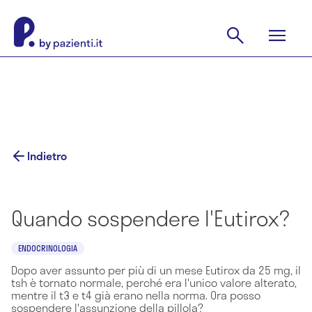
Indietro
Quando sospendere l'Eutirox?
ENDOCRINOLOGIA
Dopo aver assunto per più di un mese Eutirox da 25 mg, il
tsh è tornato normale, perché era l'unico valore alterato,
mentre il t3 e t4 già erano nella norma. Ora posso
sospendere l'assunzione della pillola?