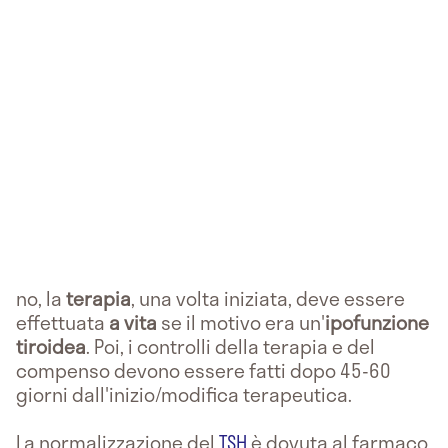
no, la
terapia
, una volta iniziata, deve essere
effettuata
a vita
se il motivo era un'
ipofunzione
tiroidea
. Poi, i controlli della terapia e del
compenso devono essere fatti dopo 45-60
giorni dall'inizio/modifica terapeutica.
La normalizzazione del
TSH
è dovuta al farmaco