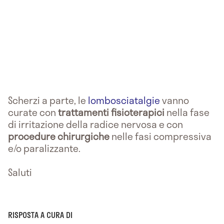
Scherzi a parte, le
lombosciatalgie
vanno
curate con
trattamenti fisioterapici
nella fase
di irritazione della radice nervosa e con
procedure chirurgiche
nelle fasi compressiva
e/o paralizzante.
Saluti
RISPOSTA A CURA DI