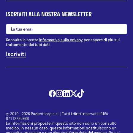
ISCRIVITI ALLA NOSTRA NEWSLETTER
Consulta la nostra
informativa sulla privacy
per sapere di più sul
trattamento dei tuoi dati.
@ 2010 - 2026 Pazienti.org s.r.l.
|
Tutti i diritti riservati
|
P.IVA
07112280966
Le informazioni proposte in questo sito non sono un consulto
medico. In nessun caso, queste informazioni sostituiscono un
consulto, una visita o una diagnosi formulata dal medico. Non si