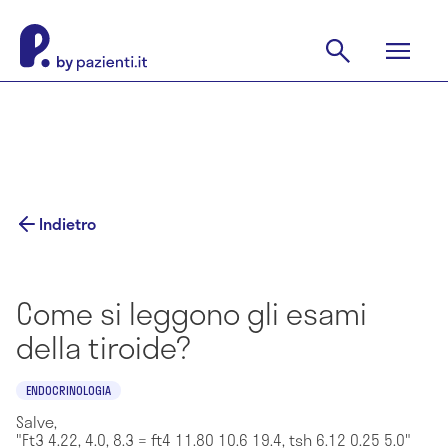
Indietro
Come si leggono gli esami
della tiroide?
ENDOCRINOLOGIA
Salve,
"Ft3 4.22, 4.0, 8.3 = ft4 11.80 10.6 19.4, tsh 6.12 0.25 5.0"