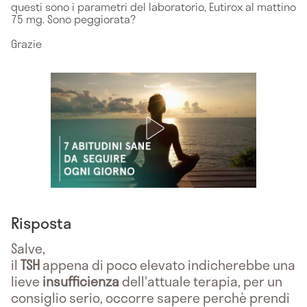
questi sono i parametri del laboratorio, Eutirox al mattino
75 mg. Sono peggiorata?
Grazie
Risposta
Salve,
il
TSH
appena di poco elevato indicherebbe una
lieve
insufficienza
dell'attuale terapia, per un
consiglio serio, occorre sapere perchè prendi