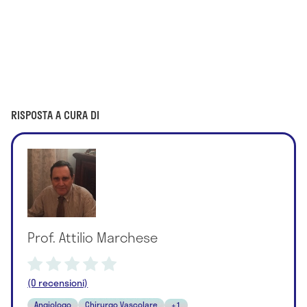
RISPOSTA A CURA DI
Prof. Attilio Marchese
(0 recensioni)
Angiologo
Chirurgo Vascolare
+1