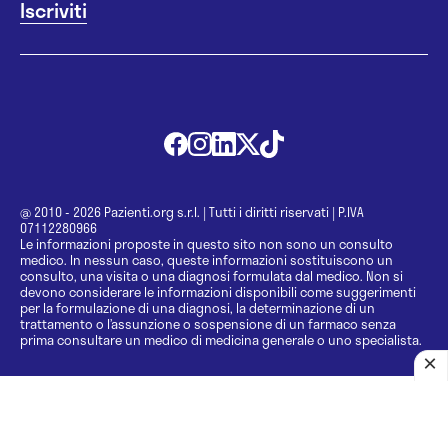
@ 2010 - 2026 Pazienti.org s.r.l.
|
Tutti i diritti riservati
|
P.IVA
07112280966
Le informazioni proposte in questo sito non sono un consulto
medico. In nessun caso, queste informazioni sostituiscono un
consulto, una visita o una diagnosi formulata dal medico. Non si
devono considerare le informazioni disponibili come suggerimenti
per la formulazione di una diagnosi, la determinazione di un
trattamento o l’assunzione o sospensione di un farmaco senza
prima consultare un medico di medicina generale o uno specialista.