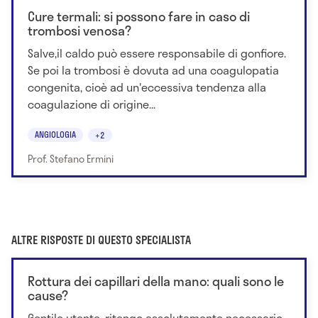
Cure termali: si possono fare in caso di
trombosi venosa?
Salve,il caldo può essere responsabile di gonfiore.
Se poi la trombosi è dovuta ad una coagulopatia
congenita, cioè ad un'eccessiva tendenza alla
coagulazione di origine...
ANGIOLOGIA
+2
Prof. Stefano Ermini
ALTRE RISPOSTE DI QUESTO SPECIALISTA
Rottura dei capillari della mano: quali sono le
cause?
Gentile utente, ritengo assolutamente necessario