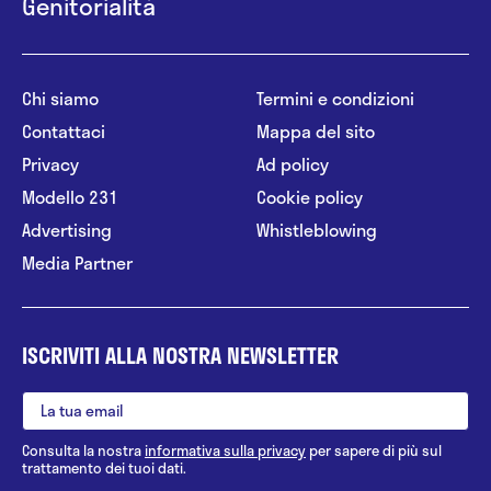
Genitorialità
Chi siamo
Termini e condizioni
Contattaci
Mappa del sito
Privacy
Ad policy
Modello 231
Cookie policy
Advertising
Whistleblowing
Media Partner
ISCRIVITI ALLA NOSTRA NEWSLETTER
Consulta la nostra
informativa sulla privacy
per sapere di più sul
trattamento dei tuoi dati.