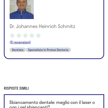
Dr. Johannes Heinrich Schmitz
(0 recensioni)
Dentista
Specialista In Protesi Dentaria
RISPOSTE SIMILI
Sbiancamento dentale: meglio con il laser o
con i gel sbiancanti?