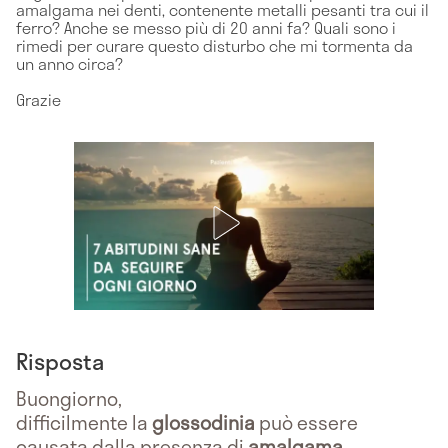
amalgama nei denti, contenente metalli pesanti tra cui il
ferro? Anche se messo più di 20 anni fa? Quali sono i
rimedi per curare questo disturbo che mi tormenta da
un anno circa?
Grazie
Risposta
Buongiorno,
difficilmente la
glossodinia
può essere
causata dalla presenza di
amalgama
.