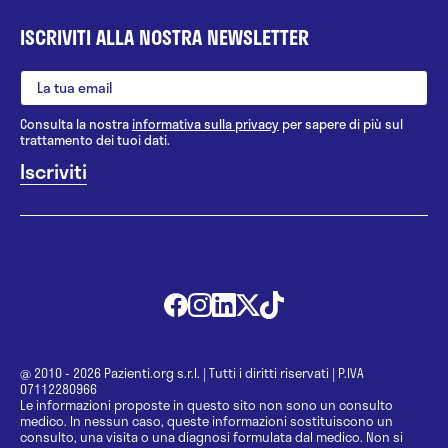
ISCRIVITI ALLA NOSTRA NEWSLETTER
Consulta la nostra
informativa sulla privacy
per sapere di più sul
trattamento dei tuoi dati.
@ 2010 - 2026 Pazienti.org s.r.l.
|
Tutti i diritti riservati
|
P.IVA
07112280966
Le informazioni proposte in questo sito non sono un consulto
medico. In nessun caso, queste informazioni sostituiscono un
consulto, una visita o una diagnosi formulata dal medico. Non si