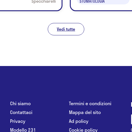
Specchiarelli
STOMATOLOGIA
Vedi tutte
Chi siamo
Termini e condizioni
Contattaci
Mappa del sito
Privacy
Ad policy
Modello 231
Cookie policy