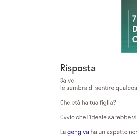
Risposta
Salve,
le sembra di sentire qualcos
Che età ha tua figlia?
Ovvio che l'ideale sarebbe v
La
gengiva
ha un aspetto nor