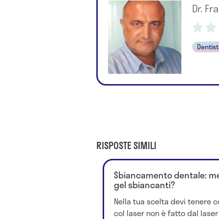
Dr. Fr
Dentis
RISPOSTE SIMILI
Sbiancamento dentale: megl
gel sbiancanti?
Nella tua scelta devi tenere
col laser non è fatto dal laser