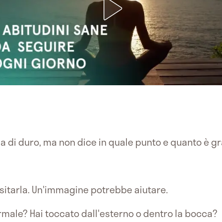
a di duro, ma non dice in quale punto e quanto è g
isitarla. Un'immagine potrebbe aiutare.
male? Hai toccato dall'esterno o dentro la bocca?