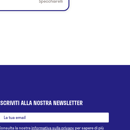
Specchiarelli
ISCRIVITI ALLA NOSTRA NEWSLETTER
Consulta la nostra
informativa sulla privacy
per sapere di più