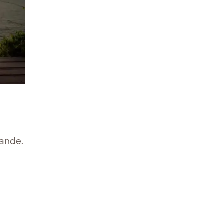
rande.