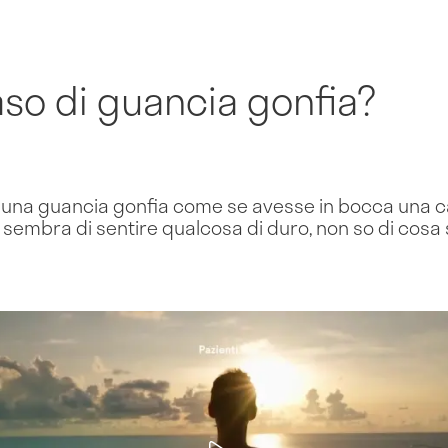
aso di guancia gonfia?
con una guancia gonfia come se avesse in bocca una c
 sembra di sentire qualcosa di duro, non so di cosa 