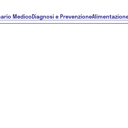
nario Medico
Diagnosi e Prevenzione
Alimentazion