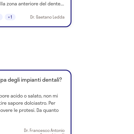
lla zona anteriore del dente....
+1
Dr. Gaetano Ledda
lpa degli impianti dentali?
pore acido o salato, non mi
tire sapore dolciastro. Per
overe le protesi. Da quanto
Dr. Francesco Antonio