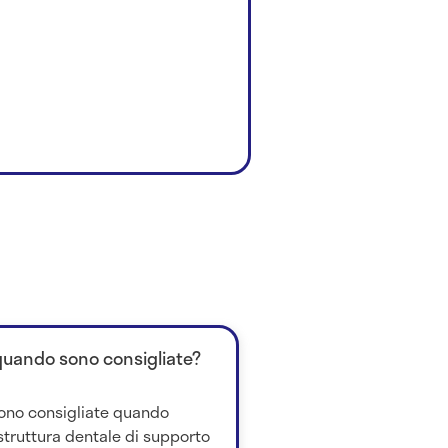
quando sono consigliate?
sono consigliate quando
truttura dentale di supporto