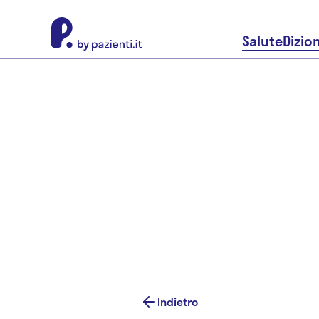
About Pazienti.it
Salute
Dizio
Indietro