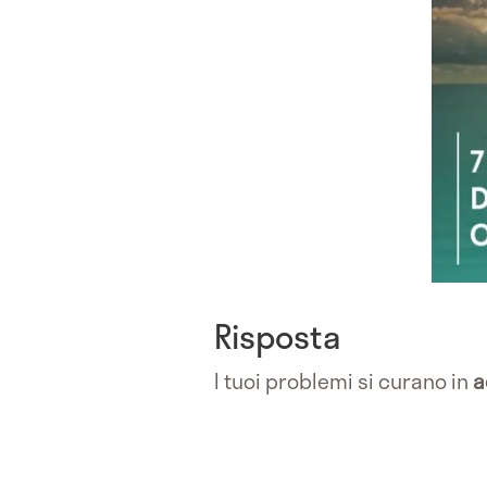
Risposta
I tuoi problemi si curano in
a