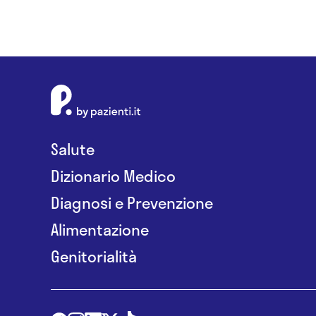
Salute
Dizionario Medico
Diagnosi e Prevenzione
Alimentazione
Genitorialità