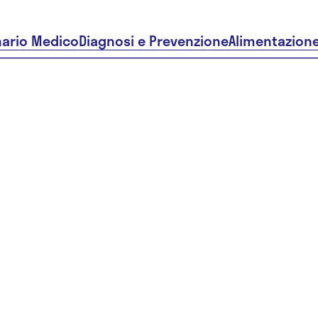
nario Medico
Diagnosi e Prevenzione
Alimentazion