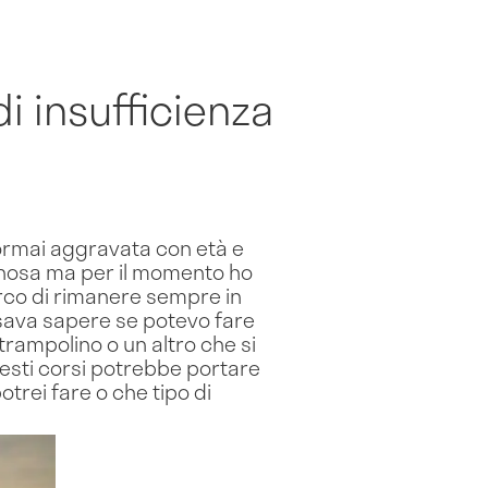
di insufficienza
ormai aggravata con età e
venosa ma per il momento ho
erco di rimanere sempre in
ssava sapere se potevo fare
rampolino o un altro che si
uesti corsi potrebbe portare
trei fare o che tipo di