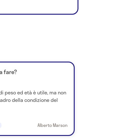
a fare?
di peso ed età è utile, ma non
uadro della condizione del
Alberto Marson