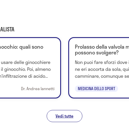
ALISTA
inocchio: quali sono
Prolasso della valvola 
possono svolgere?
 usare delle ginocchiere
Non puoi fare sforzi dove i
il ginocchio. Poi, almeno
ne eri accorta da sola, qu
nfiltrazione di acido...
camminare, comunque sem
Dr. Andrea Iannetti
MEDICINA DELLO SPORT
Vedi tutte