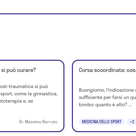
 si può curare?
Corsa scoordinata: cos
post-traumatica si può
Buongiorno, l'indicazione 
 sport, come la ginnastica,
sufficiente per farsi un q
toterapia e, se
bimbo: quanto è alto? ...
Dr. Massimo Berruto
MEDICINA DELLO SPORT
+2