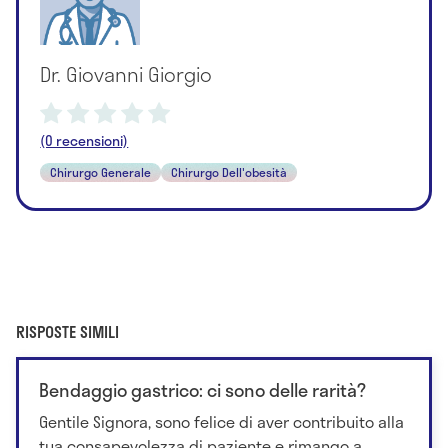
Dr. Giovanni Giorgio
(0 recensioni)
Chirurgo Generale
Chirurgo Dell'obesità
RISPOSTE SIMILI
Bendaggio gastrico: ci sono delle rarità?
Gentile Signora, sono felice di aver contribuito alla
tua consapevolezza di paziente e rimango a