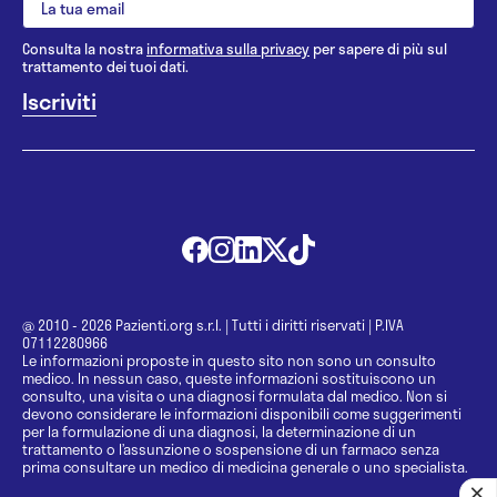
Consulta la nostra
informativa sulla privacy
per sapere di più sul
trattamento dei tuoi dati.
@ 2010 - 2026 Pazienti.org s.r.l.
|
Tutti i diritti riservati
|
P.IVA
07112280966
Le informazioni proposte in questo sito non sono un consulto
medico. In nessun caso, queste informazioni sostituiscono un
consulto, una visita o una diagnosi formulata dal medico. Non si
devono considerare le informazioni disponibili come suggerimenti
per la formulazione di una diagnosi, la determinazione di un
trattamento o l’assunzione o sospensione di un farmaco senza
prima consultare un medico di medicina generale o uno specialista.