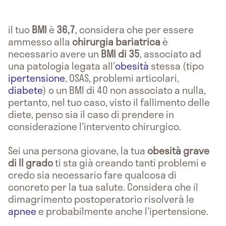
il tuo
BMI
è
36,7
, considera che per essere
ammesso alla
chirurgia bariatrica
è
necessario avere un
BMI di 35
, associato ad
una patologia legata all'
obesità
stessa (tipo
ipertensione
, OSAS, problemi articolari,
diabete
) o un BMI di 40 non associato a nulla,
pertanto, nel tuo caso, visto il fallimento delle
diete, penso sia il caso di prendere in
considerazione l'intervento chirurgico.
Sei una persona giovane, la tua
obesità grave
di II grado
ti sta già creando tanti problemi e
credo sia necessario fare qualcosa di
concreto per la tua salute. Considera che il
dimagrimento postoperatorio risolverà le
apnee
e probabilmente anche l'ipertensione.